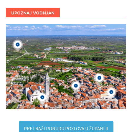
UPOZNAJ VODNJAN
PRETRAŽI PONUDU POSLOVA U ŽUPANIJI