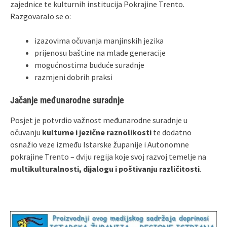
zajednice te kulturnih institucija Pokrajine Trento.
Razgovaralo se o:
izazovima očuvanja manjinskih jezika
prijenosu baštine na mlađe generacije
mogućnostima buduće suradnje
razmjeni dobrih praksi
Jačanje međunarodne suradnje
Posjet je potvrdio važnost međunarodne suradnje u
očuvanju
kulturne i jezične raznolikosti
te dodatno
osnažio veze između Istarske županije i Autonomne
pokrajine Trento – dviju regija koje svoj razvoj temelje na
multikulturalnosti, dijalogu i poštivanju različitosti
.