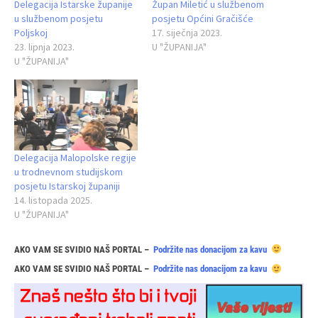
Delegacija Istarske županije
Župan Miletić u službenom
u službenom posjetu
posjetu Općini Gračišće
Poljskoj
17. siječnja 2023.
23. lipnja 2023.
U "ŽUPANIJA"
U "ŽUPANIJA"
Delegacija Malopolske regije
u trodnevnom studijskom
posjetu Istarskoj županiji
14. listopada 2025.
U "ŽUPANIJA"
AKO VAM SE SVIDIO NAŠ PORTAL –
Podržite nas donacijom za kavu
AKO VAM SE SVIDIO NAŠ PORTAL –
Podržite nas donacijom za kavu