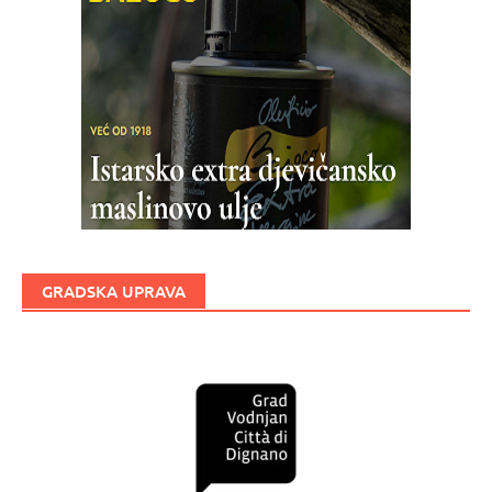
GRADSKA UPRAVA