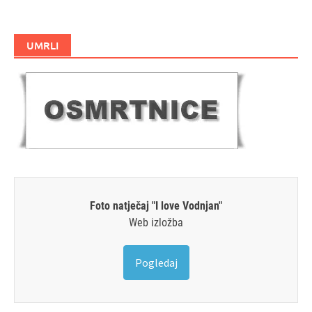
UMRLI
Foto natječaj "I love Vodnjan"
Web izložba
Pogledaj