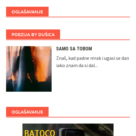
OGLAŠAVANJE
POEZIJA BY DUŠICA
SAMO SA TOBOM
Znaš, kad padne mrak i ugasi se dan
iako znam da si dal...
OGLAŠAVANJE