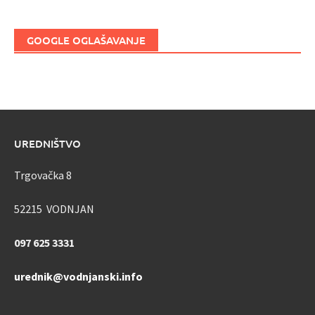
GOOGLE OGLAŠAVANJE
UREDNIŠTVO
Trgovačka 8
52215 VODNJAN
097 625 3331
urednik@vodnjanski.info