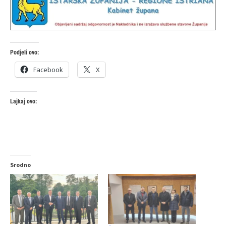
Podjeli ovo:
Facebook
X
Lajkaj ovo:
Srodno