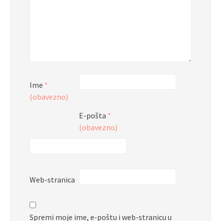
Ime
*
(obavezno)
E-pošta
*
(obavezno)
Web-stranica
Spremi moje ime, e-poštu i web-stranicu u