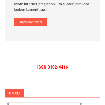
ovom internet pregledniku za sljedeći put kada
budem komentirao.
ISSN 3102-4416
UMRLI