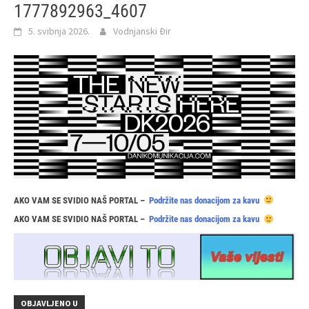
1777892963_4607
5. svibnja 2026.
Vodnjanski Đir
AKO VAM SE SVIDIO NAŠ PORTAL –
Podržite nas donacijom za kavu
AKO VAM SE SVIDIO NAŠ PORTAL –
Podržite nas donacijom za kavu
OBJAVLJENO U