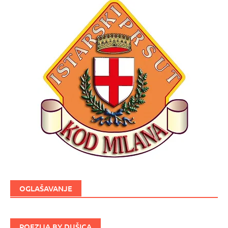
OGLAŠAVANJE
POEZIJA BY DUŠICA