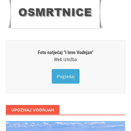
Foto natječaj "I love Vodnjan"
Web izložba
Pogledaj
UPOZNAJ VODNJAN