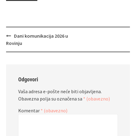
Navigacija
Dani komunikacija 2026 u
objava
Rovinju
Odgovori
Vaša adresa e-pošte neće biti objavljena.
Obavezna polja su označena sa
* (obavezno)
Komentar
* (obavezno)