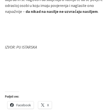
odrasloj osobi u koju imaju povjerenja i naglasile ono
najvažnije –
da nikad na nasilje ne uzvraćaju nasiljem
.
IZVOR: PU ISTARSKA
Podjeli ovo:
Facebook
X