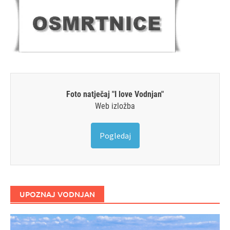
Foto natječaj "I love Vodnjan"
Web izložba
Pogledaj
UPOZNAJ VODNJAN