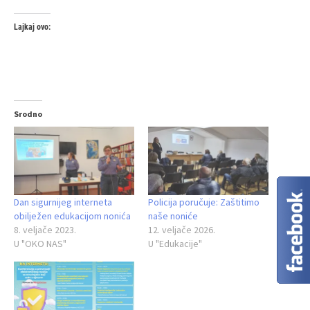
Lajkaj ovo:
Srodno
Dan sigurnijeg interneta
Policija poručuje: Zaštitimo
obilježen edukacijom nonića
naše noniće
8. veljače 2023.
12. veljače 2026.
U "OKO NAS"
U "Edukacije"