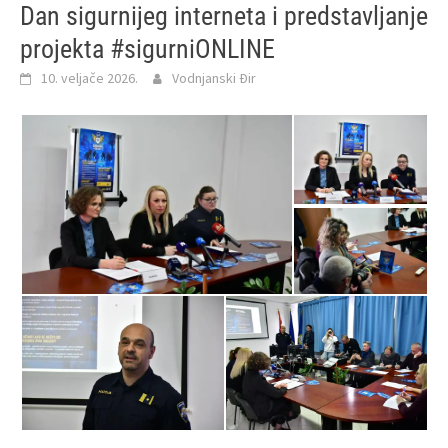
Dan sigurnijeg interneta i predstavljanje
projekta #sigurniONLINE
10. veljače 2026.
Vodnjanski Đir