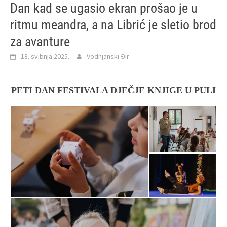
Dan kad se ugasio ekran prošao je u
ritmu meandra, a na Librić je sletio brod
za avanture
18. svibnja 2025.
Vodnjanski Đir
PETI DAN FESTIVALA DJEČJE KNJIGE U PULI