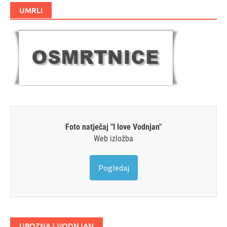
UMRLI
Foto natječaj "I love Vodnjan"
Web izložba
Pogledaj
UPOZNAJ VODNJAN