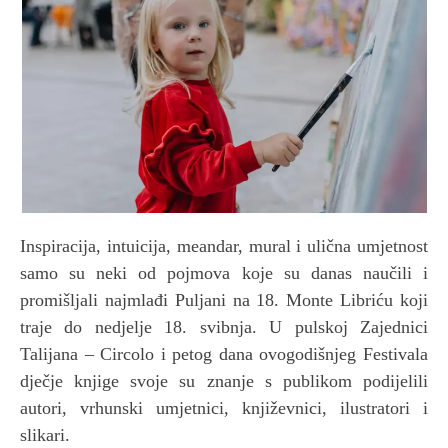
Inspiracija, intuicija, meandar, mural i ulična umjetnost
samo su neki od pojmova koje su danas naučili i
promišljali najmlađi Puljani na 18. Monte Libriću koji
traje do nedjelje 18. svibnja. U pulskoj Zajednici
Talijana – Circolo i petog dana ovogodišnjeg Festivala
dječje knjige svoje su znanje s publikom podijelili
autori, vrhunski umjetnici, književnici, ilustratori i
slikari.