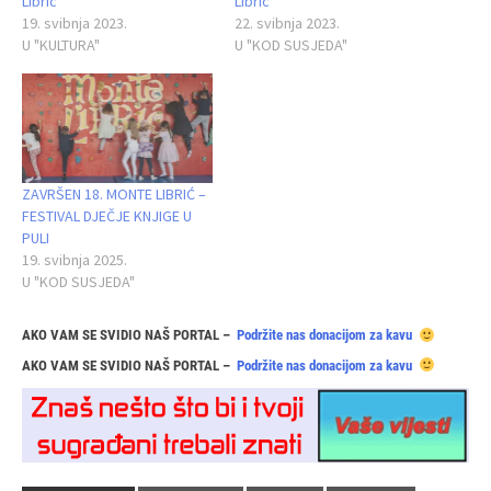
Librić
Librić
19. svibnja 2023.
22. svibnja 2023.
U "KULTURA"
U "KOD SUSJEDA"
ZAVRŠEN 18. MONTE LIBRIĆ –
FESTIVAL DJEČJE KNJIGE U
PULI
19. svibnja 2025.
U "KOD SUSJEDA"
AKO VAM SE SVIDIO NAŠ PORTAL –
Podržite nas donacijom za kavu
AKO VAM SE SVIDIO NAŠ PORTAL –
Podržite nas donacijom za kavu