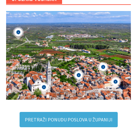
PRETRAŽI PONUDU POSLOVA U ŽUPANIJI