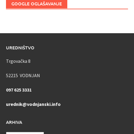
GOOGLE OGLAŠAVANJE
UREDNIŠTVO
Trgovačka 8
52215 VODNJAN
097 625 3331
urednik@vodnjanski.info
ARHIVA