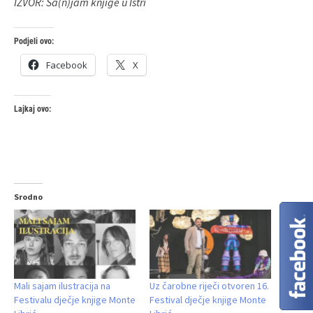
IZVOR: Sa(n)jam knjige u Istri
Podjeli ovo:
Facebook
X
Lajkaj ovo:
Srodno
Mali sajam ilustracija na
Uz čarobne riječi otvoren 16.
Festivalu dječje knjige Monte
Festival dječje knjige Monte