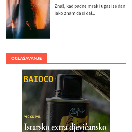
Znaš, kad padne mrak i ugasi se dan
iako znam da si dal...
OGLAŠAVANJE