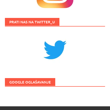
PRATI NAS NA TWITTER_U
GOOGLE OGLAŠAVANJE