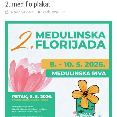
2. med flo plakat
4. svibnja 2026.
Vodnjanski Đir