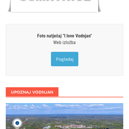
Foto natječaj "I love Vodnjan"
Web izložba
Pogledaj
UPOZNAJ VODNJAN