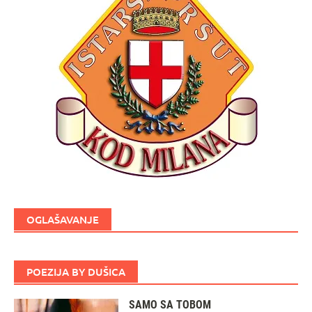
OGLAŠAVANJE
POEZIJA BY DUŠICA
SAMO SA TOBOM