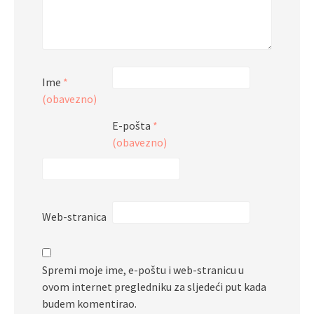
Ime
*
(obavezno)
E-pošta
*
(obavezno)
Web-stranica
Spremi moje ime, e-poštu i web-stranicu u
ovom internet pregledniku za sljedeći put kada
budem komentirao.