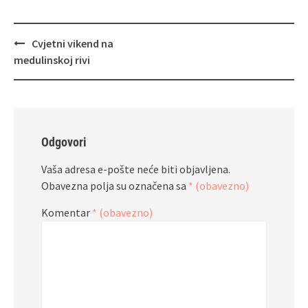
Navigacija
Cvjetni vikend na
objava
medulinskoj rivi
Odgovori
Vaša adresa e-pošte neće biti objavljena.
Obavezna polja su označena sa
* (obavezno)
Komentar
* (obavezno)