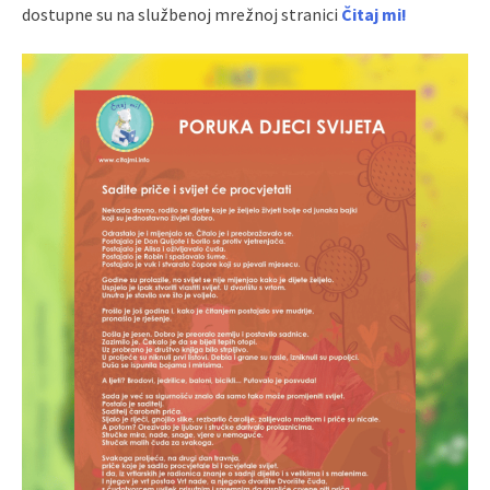
dostupne su na službenoj mrežnoj stranici
Čitaj mi!