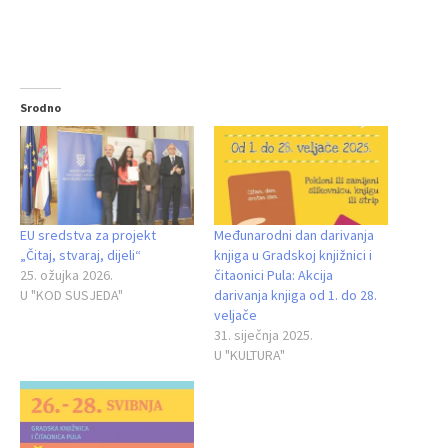
Srodno
EU sredstva za projekt
Međunarodni dan darivanja
„Čitaj, stvaraj, dijeli“
knjiga u Gradskoj knjižnici i
25. ožujka 2026.
čitaonici Pula: Akcija
U "KOD SUSJEDA"
darivanja knjiga od 1. do 28.
veljače
31. siječnja 2025.
U "KULTURA"