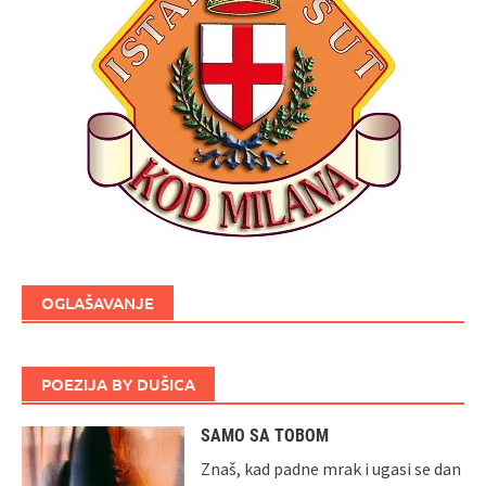
OGLAŠAVANJE
POEZIJA BY DUŠICA
SAMO SA TOBOM
Znaš, kad padne mrak i ugasi se dan