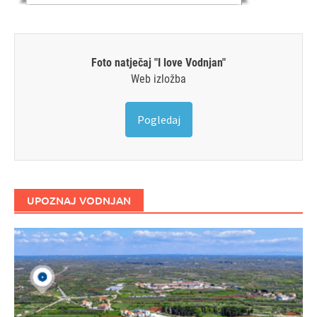
Foto natječaj "I love Vodnjan"
Web izložba
Pogledaj
UPOZNAJ VODNJAN