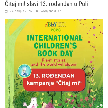
Čitaj mi! slavi 13. rođendan u Puli
27. ožujka 2026.
Vodnjanski Đir