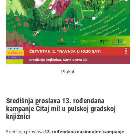
Plakat
Središnja proslava 13. rođendana
kampanje Čitaj mi! u pulskoj gradskoj
knjižnici
Središnja proslava
13. rođendana nacionalne kampanje