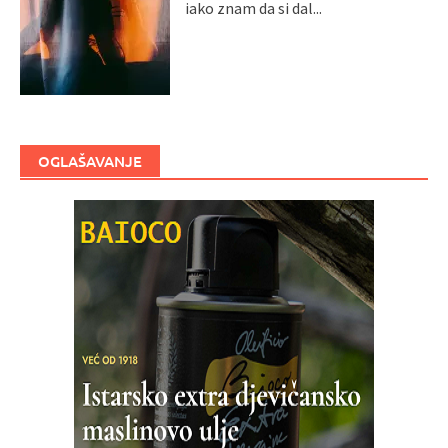
iako znam da si dal...
OGLAŠAVANJE