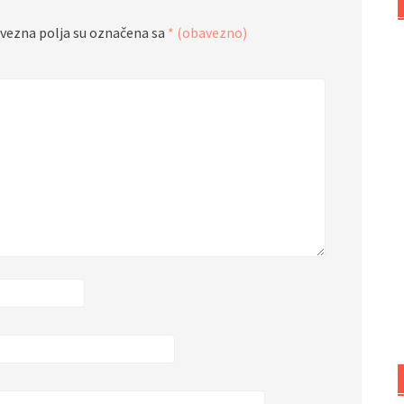
vezna polja su označena sa
* (obavezno)