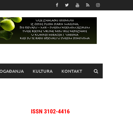
OGAĐANJA
KULTURA
KONTAKT
ISSN 3102-4416