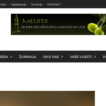
ržite
Oglašavanje
Donacije
KONTAKT
JEDA
ŽUPANIJA
OKO NAS
VAŠE VIJESTI
D