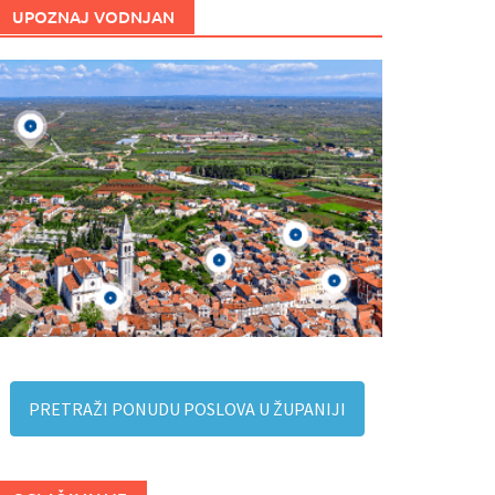
UPOZNAJ VODNJAN
PRETRAŽI PONUDU POSLOVA U ŽUPANIJI