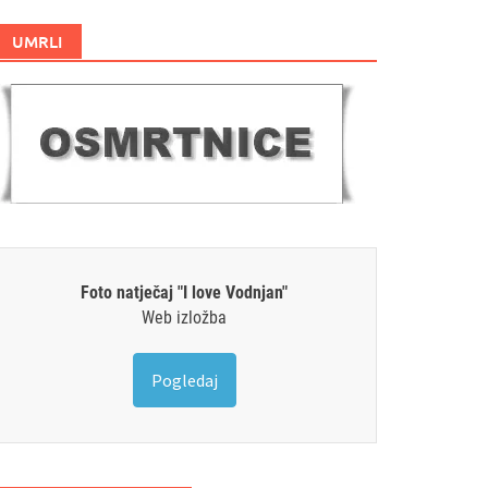
UMRLI
Foto natječaj "I love Vodnjan"
Web izložba
Pogledaj