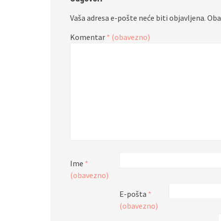
Vaša adresa e-pošte neće biti objavljena.
Oba
Komentar
* (obavezno)
Ime
*
(obavezno)
E-pošta
*
(obavezno)