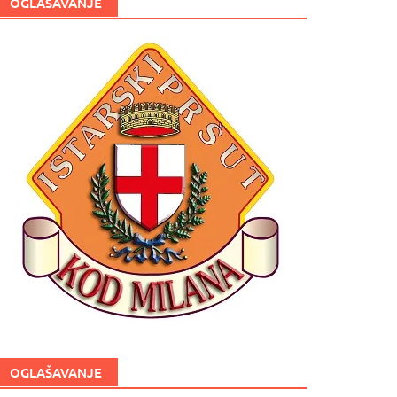
OGLAŠAVANJE
OGLAŠAVANJE