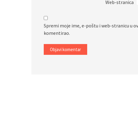
Web-stranica
Spremi moje ime, e-poštu i web-stranicu u o
komentirao.