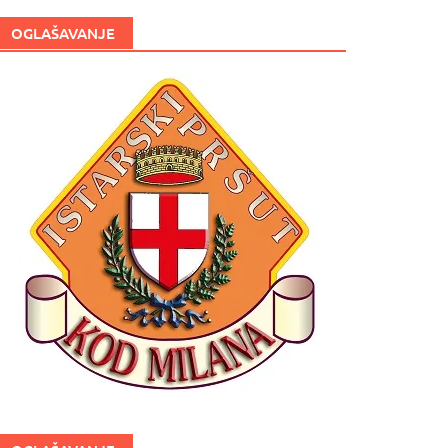
OGLAŠAVANJE