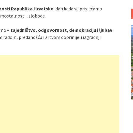
nosti Republike Hrvatske
, dan kada se prisjećamo
amostalnosti i slobode.
limo –
zajedništvo, odgovornost, demokraciju i ljubav
im radom, predanošću i žrtvom doprinijeli izgradnji