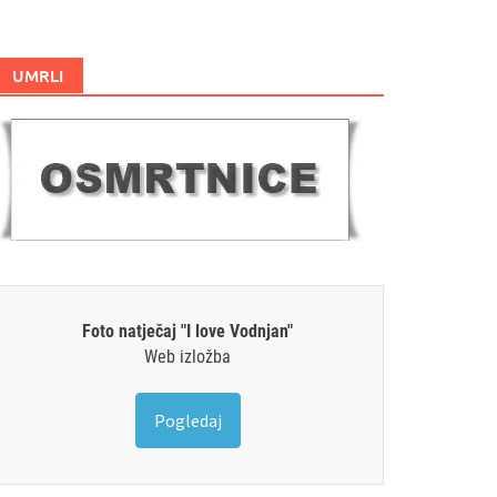
UMRLI
Foto natječaj "I love Vodnjan"
Web izložba
Pogledaj