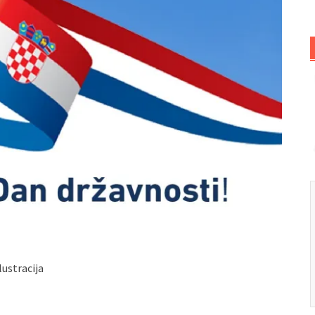
lustracija