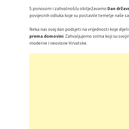
S ponosom i zahvalnošću obilježavamo
Dan držav
povijesnih odluka koje su postavile temelje naše s
Neka nas ovaj dan podsjeti na vrijednosti koje dije
prema domovini
. Zahvaljujemo svima koji su svoj
moderne i neovisne Hrvatske.