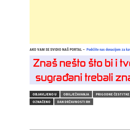
AKO VAM SE SVIDIO NAŠ PORTAL –
Podržite nas donacijom za ka
OBJAVLJENO U
OBILJEŽAVANJA
PRIGODNE ČESTITKE
OZNAČENO
DAN DRŽAVNOSTI RH