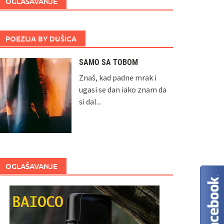
OGLAŠAVANJE
POEZIJA BY DUŠICA
SAMO SA TOBOM
Znaš, kad padne mrak i
ugasi se dan iako znam da
si dal...
OGLAŠAVANJE