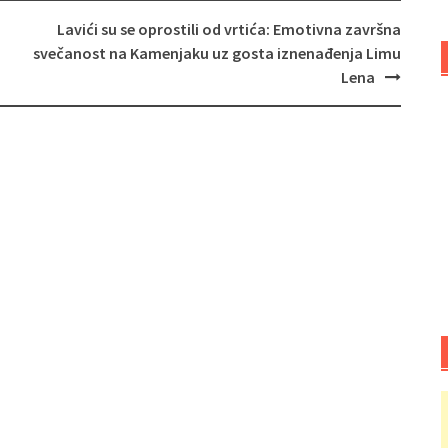
Lavići su se oprostili od vrtića: Emotivna završna
svečanost na Kamenjaku uz gosta iznenađenja Limu
Lena