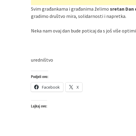
Svim građankama i građanima želimo
sretan Dan 
gradimo društvo mira, solidarnosti i napretka.
Neka nam ovaj dan bude poticaj da s još više optim
uredništvo
Podjeli ovo:
Facebook
X
Lajkaj ovo: