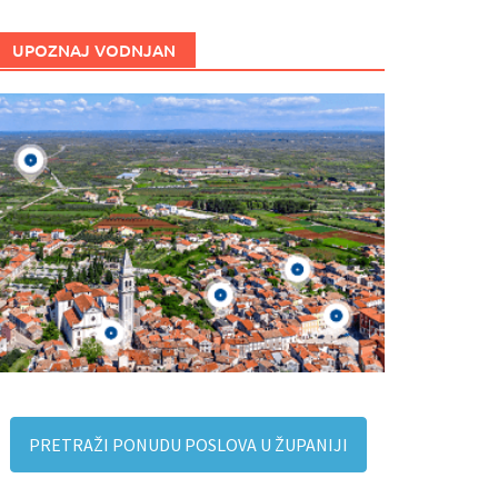
UPOZNAJ VODNJAN
PRETRAŽI PONUDU POSLOVA U ŽUPANIJI