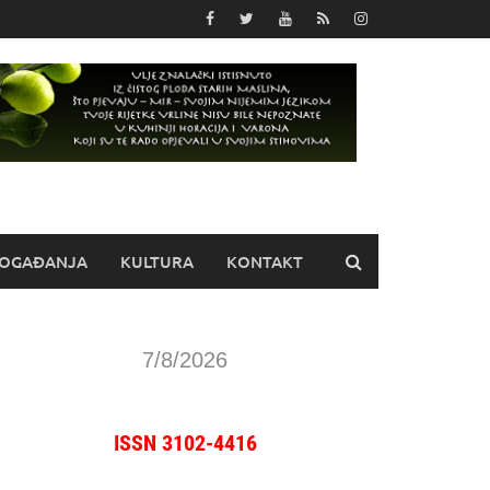
OGAĐANJA
KULTURA
KONTAKT
7/8/2026
ISSN 3102-4416