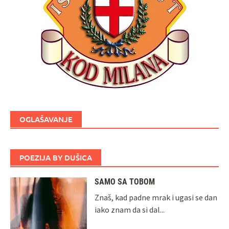
OGLAŠAVANJE
POEZIJA BY DUŠICA
SAMO SA TOBOM
Znaš, kad padne mrak i ugasi se dan
iako znam da si dal...