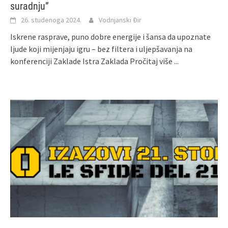
suradnju”
26. studenoga 2024.
Vodnjanski Đir
Iskrene rasprave, puno dobre energije i šansa da upoznate
ljude koji mijenjaju igru – bez filtera i uljepšavanja na
konferenciji Zaklade Istra Zaklada
Pročitaj više ...