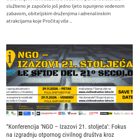
službeno je započelo još jedno ljeto ispunjeno vodenom
zabavom, obiteljskim druženjima i adrenalinskim
atrakcijama koje
Pročitaj više ...
“Konferencija ‘NGO – Izazovi 21. stoljeća’: Fokus
na izgradnju otpornog civilnog društva kroz