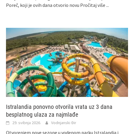
Poreč, koji je ovih dana otvorio novu
Pročitaj više ...
Istralandia ponovno otvorila vrata uz 3 dana
besplatnog ulaza za najmlađe
29. svibnja 2026.
Vodnjanski Đir
Otvorenjem nove sezone u vodenom parku Istralandia i