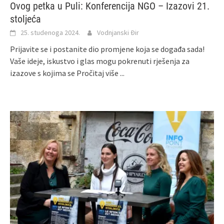
Ovog petka u Puli: Konferencija NGO – Izazovi 21.
stoljeća
25. studenoga 2024.
Vodnjanski Đir
Prijavite se i postanite dio promjene koja se događa sada!
Vaše ideje, iskustvo i glas mogu pokrenuti rješenja za
izazove s kojima se
Pročitaj više ...