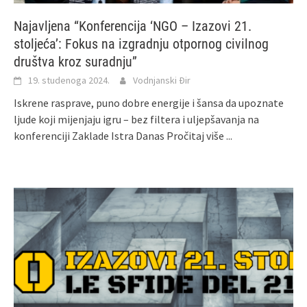
Najavljena “Konferencija ‘NGO – Izazovi 21.
stoljeća’: Fokus na izgradnju otpornog civilnog
društva kroz suradnju”
19. studenoga 2024.
Vodnjanski Đir
Iskrene rasprave, puno dobre energije i šansa da upoznate
ljude koji mijenjaju igru – bez filtera i uljepšavanja na
konferenciji Zaklade Istra Danas
Pročitaj više ...