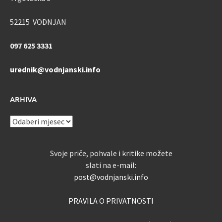
52215 VODNJAN
097 625 3331
urednik@vodnjanski.info
ARHIVA
ARHIVA
Svoje priče, pohvale i kritike možete
slati na e-mail:
post@vodnjanski.info
PRAVILA O PRIVATNOSTI