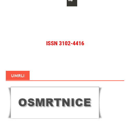
objave
ISSN 3102-4416
UMRLI