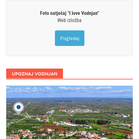
Foto natječaj "I love Vodnjan"
Web izložba
Pogledaj
UPOZNAJ VODNJAN