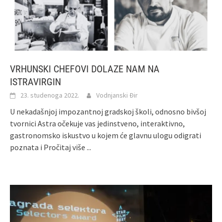
VRHUNSKI CHEFOVI DOLAZE NAM NA
ISTRAVIRGIN
23. studenoga 2022.
Vodnjanski Đir
U nekadašnjoj impozantnoj gradskoj školi, odnosno bivšoj
tvornici Astra očekuje vas jedinstveno, interaktivno,
gastronomsko iskustvo u kojem će glavnu ulogu odigrati
poznata i
Pročitaj više ...