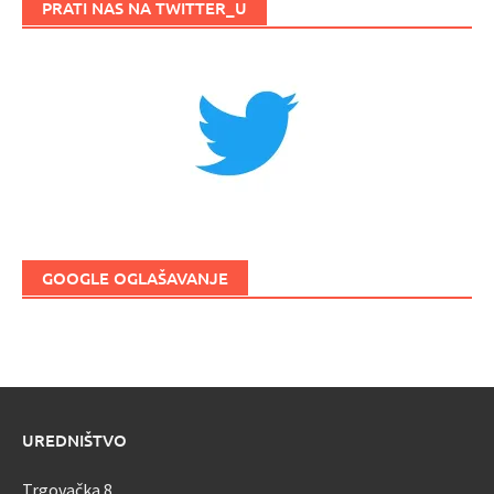
PRATI NAS NA TWITTER_U
GOOGLE OGLAŠAVANJE
UREDNIŠTVO
Trgovačka 8