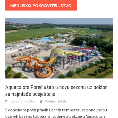
MEDIJSKO POKROVITELJSTVO
Aquacolors Poreč ušao u novu sezonu uz poklon
za najmlađe posjetitelje
29. svibnja 2026.
Vodnjanski Đir
S dolaskom prvih pravih ljetnih temperatura ponovno su
oživjeli bazeni, tobogani i vodene atrakcije u Aquacolors