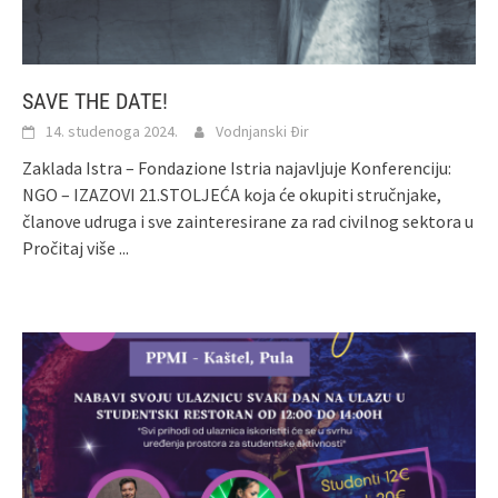
SAVE THE DATE!
14. studenoga 2024.
Vodnjanski Đir
Zaklada Istra – Fondazione Istria najavljuje Konferenciju:
NGO – IZAZOVI 21.STOLJEĆA koja će okupiti stručnjake,
članove udruga i sve zainteresirane za rad civilnog sektora u
Pročitaj više ...