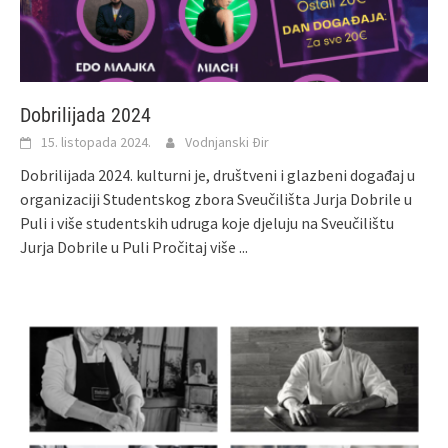
Dobrilijada 2024
15. listopada 2024.
Vodnjanski Đir
Dobrilijada 2024. kulturni je, društveni i glazbeni događaj u
organizaciji Studentskog zbora Sveučilišta Jurja Dobrile u
Puli i više studentskih udruga koje djeluju na Sveučilištu
Jurja Dobrile u Puli
Pročitaj više ...