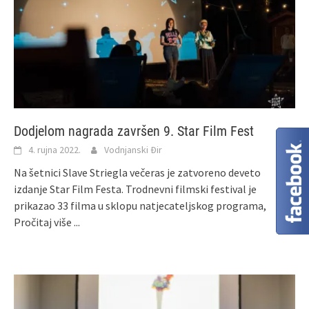
Dodjelom nagrada završen 9. Star Film Fest
4. rujna 2022.
Vodnjanski Đir
Na šetnici Slave Striegla večeras je zatvoreno deveto
izdanje Star Film Festa. Trodnevni filmski festival je
prikazao 33 filma u sklopu natjecateljskog programa,
Pročitaj više ...