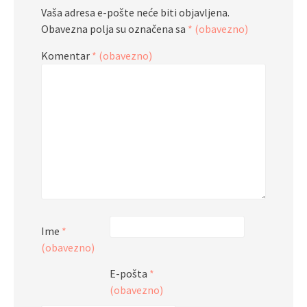
Vaša adresa e-pošte neće biti objavljena.
Obavezna polja su označena sa
* (obavezno)
Komentar
* (obavezno)
Ime
*
(obavezno)
E-pošta
*
(obavezno)