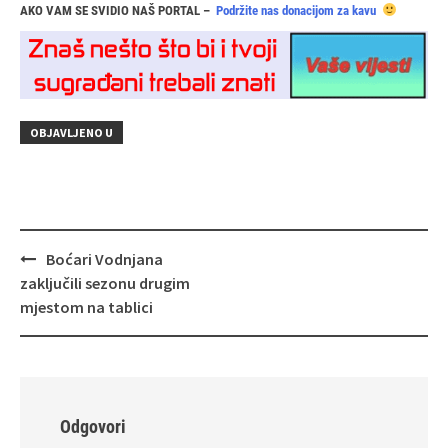
AKO VAM SE SVIDIO NAŠ PORTAL –
Podržite nas donacijom za kavu
OBJAVLJENO U
Navigacija
Boćari Vodnjana
objava
zaključili sezonu drugim
mjestom na tablici
Odgovori