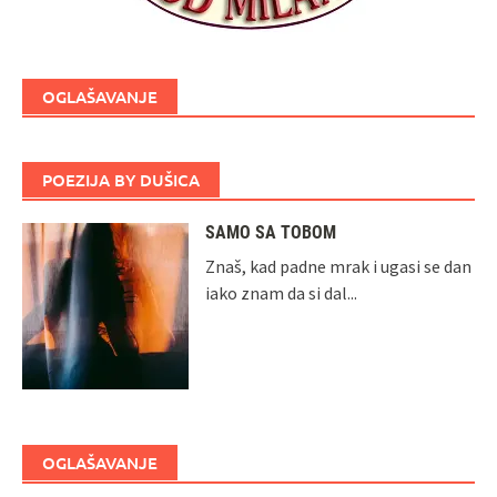
OGLAŠAVANJE
POEZIJA BY DUŠICA
SAMO SA TOBOM
Znaš, kad padne mrak i ugasi se dan
iako znam da si dal...
OGLAŠAVANJE