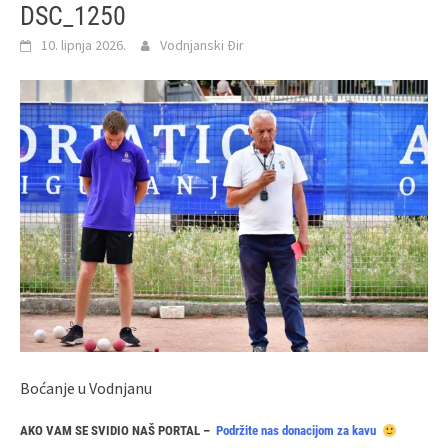
DSC_1250
10. lipnja 2026.
Vodnjanski Đir
Boćanje u Vodnjanu
AKO VAM SE SVIDIO NAŠ PORTAL –
Podržite nas donacijom za kavu