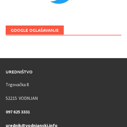
GOOGLE OGLAŠAVANJE
UREDNIŠTVO
Trgovačka 8
52215 VODNJAN
097 625 3331
urednik@vodnjanski.info