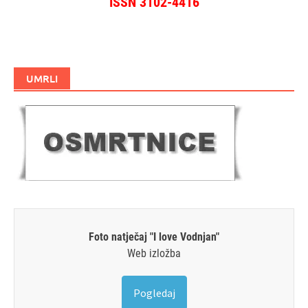
ISSN 3102-4416
UMRLI
Foto natječaj "I love Vodnjan"
Web izložba
Pogledaj