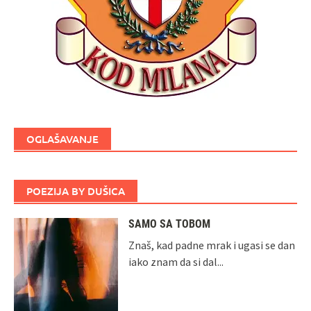
OGLAŠAVANJE
POEZIJA BY DUŠICA
SAMO SA TOBOM
Znaš, kad padne mrak i ugasi se dan
iako znam da si dal...