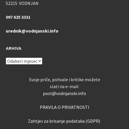
52215 VODNJAN
097 625 3331
urednik@vodnjanski.info
ARHIVA
ARHIVA
Svoje priče, pohvale i kritike možete
slati na e-mail:
post@vodnjanski.info
PRAVILA O PRIVATNOSTI
Zahtjev za brisanje podataka (GDPR)