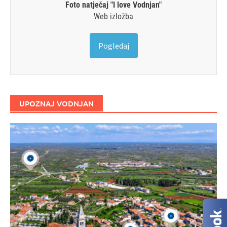
Foto natječaj "I love Vodnjan"
Web izložba
Pogledaj
UPOZNAJ VODNJAN