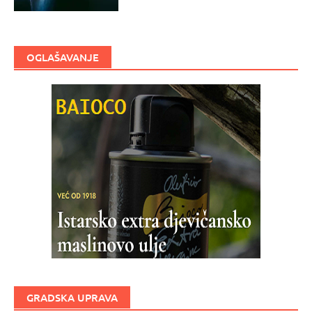
OGLAŠAVANJE
GRADSKA UPRAVA