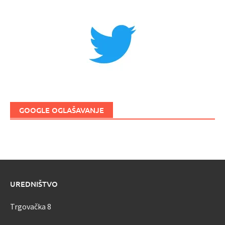
GOOGLE OGLAŠAVANJE
UREDNIŠTVO
Trgovačka 8