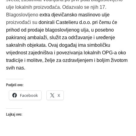
ulje lokalnih proizvođaća. Odazvalo se njih 17.
Blagoslovljeno
extra djevičansko maslinovo ulje
proizvođaći su
donirali Castelieru d.o.o. pri čemu će
prihod od prodaje blagoslovljenog ulja, u posebno
pakiranoj ambalaži, služit za održavanje i uređenje
sakralnih objekata. Ovaj događaj ima simboličku
vrijednost zajedništva i povezivanja lokalnih OPG-a oko
tradicije i molitve, želje za ozdravljenjem i boljim životom
svih nas.
Podjeli ovo:
Facebook
X
Lajkaj ovo: