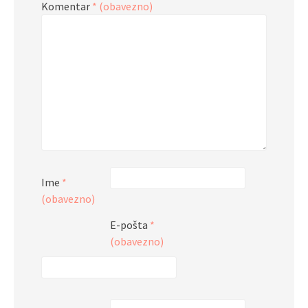
Komentar
* (obavezno)
Ime
*
(obavezno)
E-pošta
*
(obavezno)