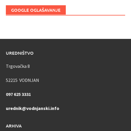
GOOGLE OGLAŠAVANJE
UREDNIŠTVO
Trgovačka 8
52215 VODNJAN
097 625 3331
urednik@vodnjanski.info
ARHIVA