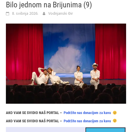
Bilo jednom na Brijunima (9)
8. svibnja 2026.
Vodnjanski Đir
AKO VAM SE SVIDIO NAŠ PORTAL –
Podržite nas donacijom za kavu
AKO VAM SE SVIDIO NAŠ PORTAL –
Podržite nas donacijom za kavu