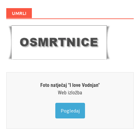
UMRLI
Foto natječaj "I love Vodnjan"
Web izložba
Pogledaj