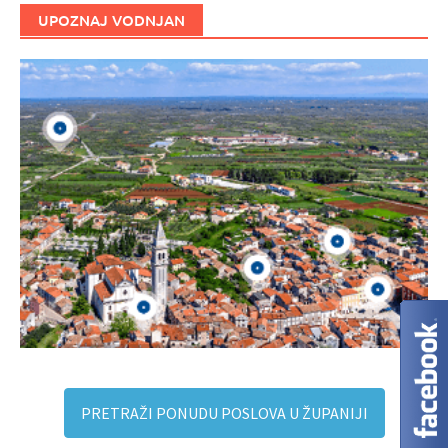
UPOZNAJ VODNJAN
PRETRAŽI PONUDU POSLOVA U ŽUPANIJI