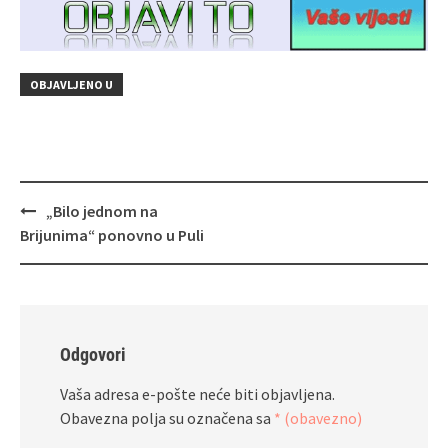
OBJAVLJENO U
Navigacija
„Bilo jednom na
objava
Brijunima“ ponovno u Puli
Odgovori
Vaša adresa e-pošte neće biti objavljena.
Obavezna polja su označena sa
* (obavezno)