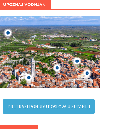
UPOZNAJ VODNJAN
PRETRAŽI PONUDU POSLOVA U ŽUPANIJI