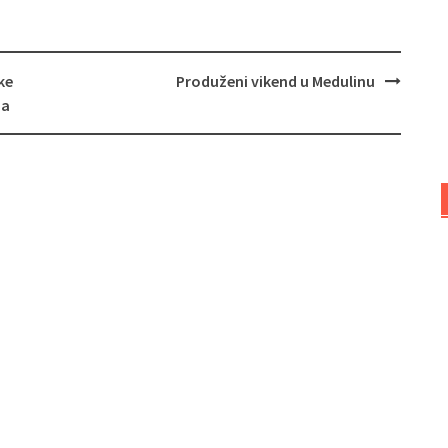
ke
Produženi vikend u Medulinu
ja