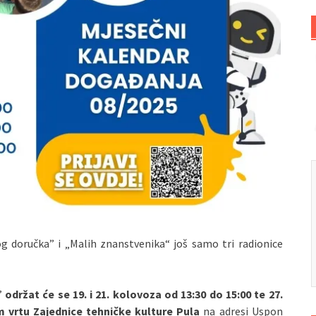
 doručka” i „Malih znanstvenika“ još samo tri radionice
”
održat će se 19. i 21. kolovoza od 13:30 do 15:00 te 27.
 vrtu Zajednice tehničke kulture Pula
na adresi Uspon