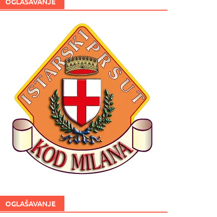
OGLAŠAVANJE
OGLAŠAVANJE