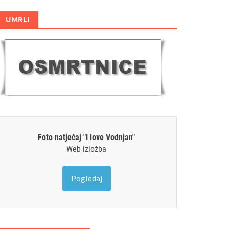
UMRLI
Foto natječaj "I love Vodnjan"
Web izložba
Pogledaj