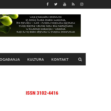
OGAĐANJA
KULTURA
KONTAKT
ISSN 3102-4416