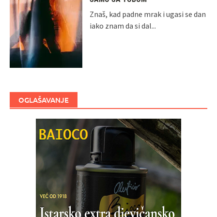
Znaš, kad padne mrak i ugasi se dan
iako znam da si dal...
OGLAŠAVANJE