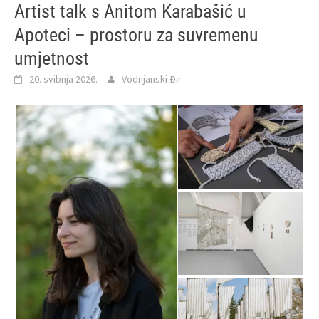
Artist talk s Anitom Karabašić u
Apoteci – prostoru za suvremenu
umjetnost
20. svibnja 2026.
Vodnjanski Đir