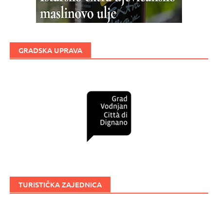
GRADSKA UPRAVA
TURISTIČKA ZAJEDNICA