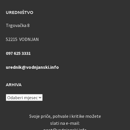
UREDNIŠTVO
Trgovačka 8
52215 VODNJAN
097 625 3331
urednik@vodnjanski.info
ARHIVA
ARHIVA
Svoje priče, pohvale i kritike možete
slati na e-mail: