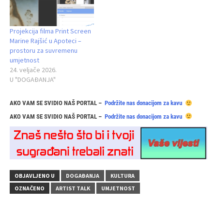
Projekcija filma Print Screen
Marine Rajšić u Apoteci –
prostoru za suvremenu
umjetnost
24. veljače 2026.
U "DOGAĐANJA"
AKO VAM SE SVIDIO NAŠ PORTAL –
Podržite nas donacijom za kavu
AKO VAM SE SVIDIO NAŠ PORTAL –
Podržite nas donacijom za kavu
OBJAVLJENO U
DOGAĐANJA
KULTURA
OZNAČENO
ARTIST TALK
UMJETNOST