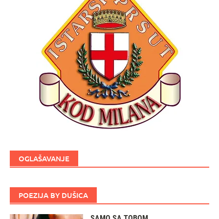
OGLAŠAVANJE
POEZIJA BY DUŠICA
SAMO SA TOBOM