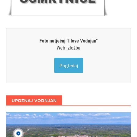
Foto natječaj "I love Vodnjan"
Web izložba
Pogledaj
UPOZNAJ VODNJAN