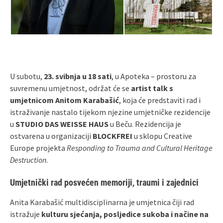
U subotu,
23. svibnja u 18 sati
, u Apoteka – prostoru za
suvremenu umjetnost, održat će se
artist talk s
umjetnicom Anitom Karabašić
, koja će predstaviti rad i
istraživanje nastalo tijekom njezine umjetničke rezidencije
u
STUDIO DAS WEISSE HAUS
u Beču. Rezidencija je
ostvarena u organizaciji
BLOCKFREI
u sklopu Creative
Europe projekta
Responding to Trauma and Cultural Heritage
Destruction
.
Umjetnički rad posvećen memoriji, traumi i zajednici
Anita Karabašić multidisciplinarna je umjetnica čiji rad
istražuje
kulturu sjećanja, posljedice sukoba i načine na