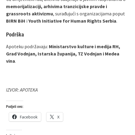
memorijalizaciji, arhivima tranzicijske pravde i
grassroots aktivizmu
, surađujući s organizacijama poput
BIRN BiH
i
Youth Initiative for Human Rights Serbia
.
Podrška
Apoteku podržavaju:
Ministarstvo kulture i medija RH,
Grad Vodnjan, Istarska županija, TZ Vodnjan i Medea
vina
.
IZVOR: APOTEKA
Podjeli ovo:
Facebook
X