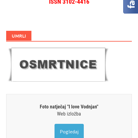
ISSN 3102-4416
UMRLI
Foto natječaj "I love Vodnjan"
Web izložba
Pogledaj