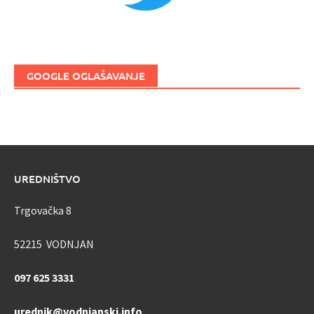
GOOGLE OGLAŠAVANJE
UREDNIŠTVO
Trgovačka 8
52215 VODNJAN
097 625 3331
urednik@vodnjanski.info