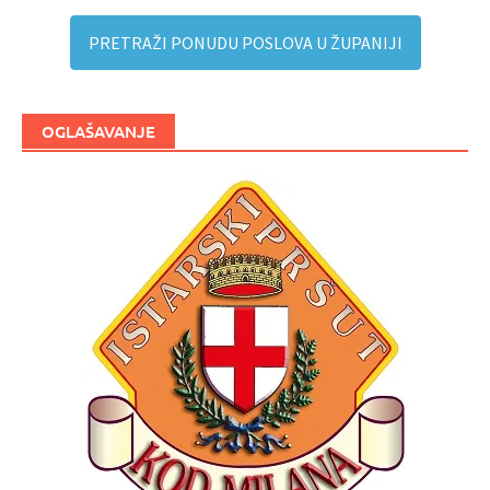
PRETRAŽI PONUDU POSLOVA U ŽUPANIJI
OGLAŠAVANJE