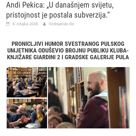
Andi Pekica: „U današnjem svijetu,
pristojnost je postala subverzija.“
8. ožujka 2026.
Vodnjanski Đir
PRONICLJIVI HUMOR SVESTRANOG PULSKOG
UMJETNIKA ODUŠEVIO BROJNU PUBLIKU KLUBA-
KNJIŽARE GIARDINI 2 I GRADSKE GALERIJE PULA