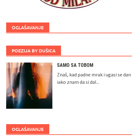
OGLAŠAVANJE
POEZIJA BY DUŠICA
SAMO SA TOBOM
Znaš, kad padne mrak i ugasi se dan
iako znam da si dal...
OGLAŠAVANJE