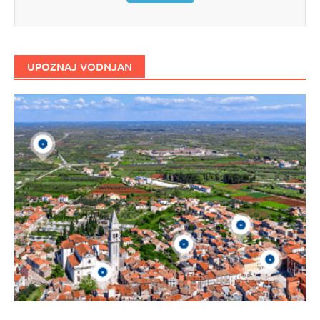
UPOZNAJ VODNJAN