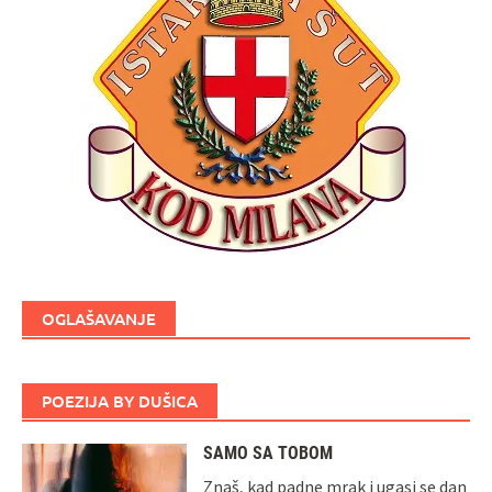
OGLAŠAVANJE
POEZIJA BY DUŠICA
SAMO SA TOBOM
Znaš, kad padne mrak i ugasi se dan