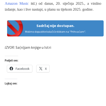
Amazon Music
itd.) od danas, 20. siječnja 2025., a vinilno
izdanje, kao i live nastupi, u planu su tijekom 2025. godine.
Sadržaj nije dostupan.
Molimo dopustite kolačiće klikom na "Prihvaćam".
IZVOR:
Sa(n)jam knjige u Istri
Podjeli ovo:
Facebook
X
Lajkaj ovo: