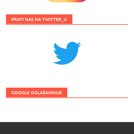
PRATI NAS NA TWITTER_U
GOOGLE OGLAŠAVANJE