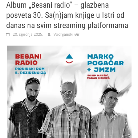
Album „Besani radio“ – glazbena
posveta 30. Sa(n)jam knjige u Istri od
danas na svim streaming platformama
20. siječnja 2025.
Vodnjanski Đir