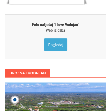
Foto natječaj "I love Vodnjan"
Web izložba
Pogledaj
UPOZNAJ VODNJAN