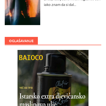
iako znam da si dal...
OGLAŠAVANJE