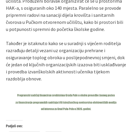
učilišta. Produženi boravak organizirat će se u prostorima
HAK-a, s osiguranih oko 140 mjesta. Paralelno se provode
pripremni radovi na sanaciji dijela krovišta i sanitarnih
čvorova u Pučkom otvorenom učilištu, kako bi prostori bili
u potpunosti spremni do početka školske godine.
Također je istaknuto kako se u suradnji s vijećem roditelja
razrađuju detalji vezani uz organizaciju prehrane i
osiguravanje toplog obroka u poslijepodnevnoj smjeni, dok
će jedan od ključnih organizacijskih izazova biti usklađivanje
i provedba izvanškolskih aktivnosti učenika tijekom
razdoblja obnove.
Podjeli ovo: