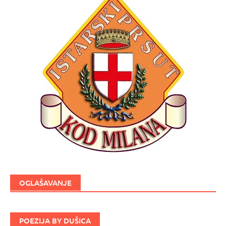
OGLAŠAVANJE
POEZIJA BY DUŠICA