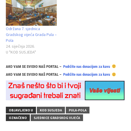
Održana 7. sjednica
Gradskog vijeća Grada Pula –
Pola
24. siječnja 2026.
U "KOD SUSJEDA"
AKO VAM SE SVIDIO NAŠ PORTAL –
Podržite nas donacijom za kavu
AKO VAM SE SVIDIO NAŠ PORTAL –
Podržite nas donacijom za kavu
OBJAVLJENO U
KOD SUSJEDA
PULA-POLA
OZNAČENO
SJEDNICE GRADSKOG VIJEĆA