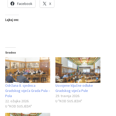
Facebook
X
Lajkaj ovo:
Srodno
Održana 8. sjednica
Usvojene ključne odluke
Gradskog vijeća Grada Pula –
Gradskog vijeća Pule
Pola
29. travnja 2026.
22. ožujka 2026.
U "KOD SUSJEDA"
U "KOD SUSJEDA"