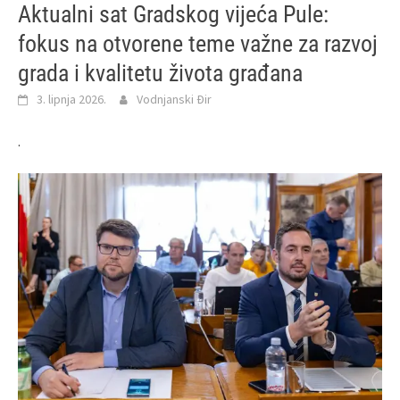
Aktualni sat Gradskog vijeća Pule:
fokus na otvorene teme važne za razvoj
grada i kvalitetu života građana
3. lipnja 2026.
Vodnjanski Đir
.