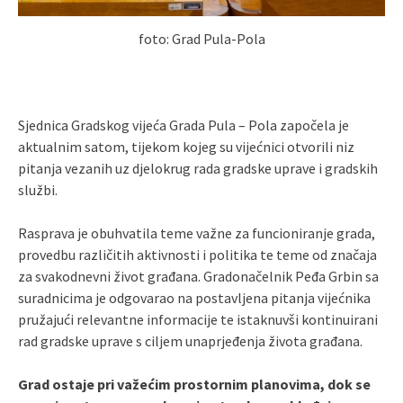
foto: Grad Pula-Pola
Sjednica Gradskog vijeća Grada Pula – Pola započela je
aktualnim satom, tijekom kojeg su vijećnici otvorili niz
pitanja vezanih uz djelokrug rada gradske uprave i gradskih
službi.
Rasprava je obuhvatila teme važne za funcioniranje grada,
provedbu različitih aktivnosti i politika te teme od značaja
za svakodnevni život građana. Gradonačelnik Peđa Grbin sa
suradnicima je odgovarao na postavljena pitanja vijećnika
pružajući relevantne informacije te istaknuvši kontinuirani
rad gradske uprave s ciljem unaprjeđenja života građana.
Grad ostaje pri važećim prostornim planovima, dok se