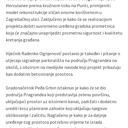
Herculanee prema kružnom toku na Punti, primijeniti
model rekonstrukcije sličan onome korištenom u
Zagrebačkoj ulici. Zaključeno je kako će se realizacijom
projekta dobiti suvremeno uređena gradska prometnica
koja će značajno unaprijediti prometnu sigurnost i kvalitetu
kretanja građana.
Vijećnik Radenko Ognjenović postavio je također i pitanje o
utjecaju izgradnje parkirališta na području Pragrandea na
okoliš, s obzirom na medijske navode koji projekt prikazuju
kao dodatno betoniranje prostora.
Gradonačelnik Peđa Grbin istaknuo je kako će se dio
područja Pragrandea koji predstavlja zelenu površinu,
uključujući prostor uz istoimeni kanal, zadržati i dodatno
urediti kroz planirane zahvate koji uključuju njegovo
oblikovanje i zaštitu. Naglašeno je kako je za daljnje
uređenje tog prostora potrebno vrijeme te izrada