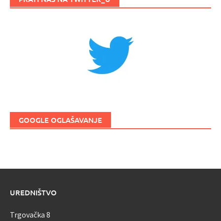
GOOGLE OGLAŠAVANJE
UREDNIŠTVO
Trgovačka 8