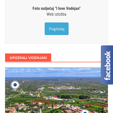
Foto natječaj "I love Vodnjan"
Web izložba
Pogledaj
UPOZNAJ VODNJAN