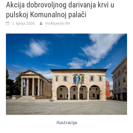
Akcija dobrovoljnog darivanja krvi u
pulskoj Komunalnoj palači
1. lipnja 2026.
Vodnjanski Đir
Ilustracija