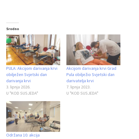
Srodno
PULA: Akcijom darivanja krvi
Akcijom darivanja krvi Grad
obilježen Svjetski dan
Pula obilježio Svjetski dan
darivanja krvi
darivatelja krvi
3. lipnja 2026.
7. lipnja 2023.
U "KOD SUSJEDA"
U "KOD SUSJEDA"
Održana 10. akcija