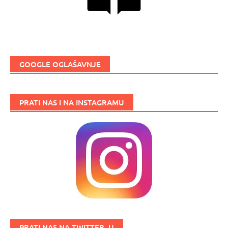
GOOGLE OGLAŠAVNJE
PRATI NAS I NA INSTAGRAMU
PRATI NAS NA TWITTER_U