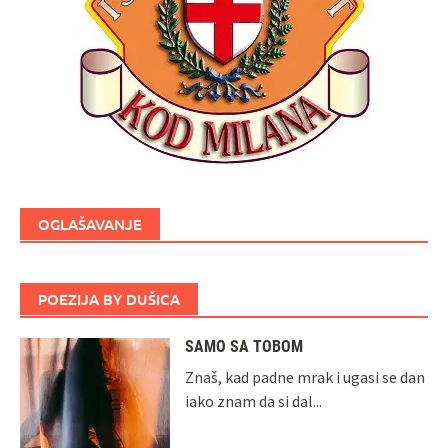
OGLAŠAVANJE
POEZIJA BY DUŠICA
SAMO SA TOBOM
Znaš, kad padne mrak i ugasi se dan
iako znam da si dal...