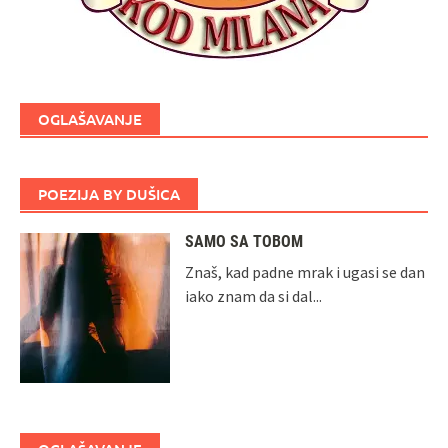
OGLAŠAVANJE
POEZIJA BY DUŠICA
SAMO SA TOBOM
Znaš, kad padne mrak i ugasi se dan
iako znam da si dal...