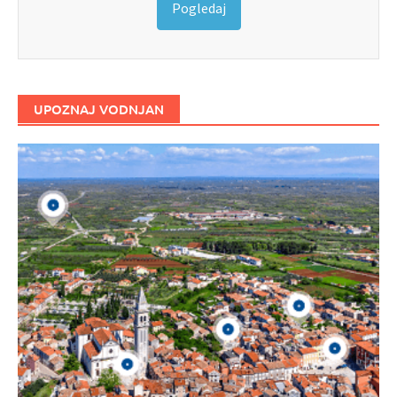
Pogledaj
UPOZNAJ VODNJAN