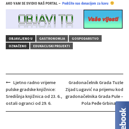
AKO VAM SE SVIDIO NAŠ PORTAL –
Podržite nas donacijom za kavu
OBJAVLJENO U
GASTRONOMIJA
GOSPODARSTVO
OZNAČENO
EDUKACIJSKI PROJEKTI
Navigacija
Ljetno radno vrijeme
Gradonačelnik Grada Tuzle
objava
pulske gradske knjižnice:
Zijad Lugavić na prijemu kod
Središnja knjižnica od 23. 6.,
gradonačelnika Grada Pule –
ostali ogranci od 29. 6.
Pola Peđe Grbina