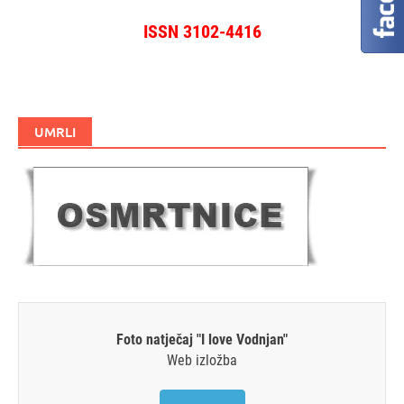
ISSN 3102-4416
UMRLI
Foto natječaj "I love Vodnjan"
Web izložba