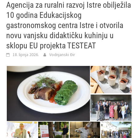
Agencija za ruralni razvoj Istre obilježila
10 godina Edukacijskog
gastronomskog centra Istre i otvorila
novu vanjsku didaktičku kuhinju u
sklopu EU projekta TESTEAT
18. lipnja 2026.
Vodnjanski Đir