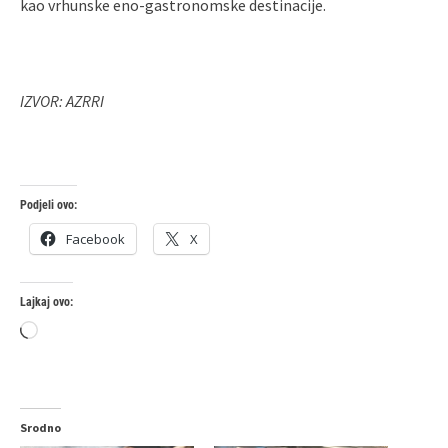
kao vrhunske eno-gastronomske destinacije.
IZVOR: AZRRI
Podjeli ovo:
Facebook
X
Lajkaj ovo:
Loading…
Srodno