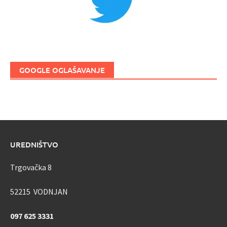
GOOGLE OGLAŠAVANJE
UREDNIŠTVO
Trgovačka 8
52215 VODNJAN
097 625 3331