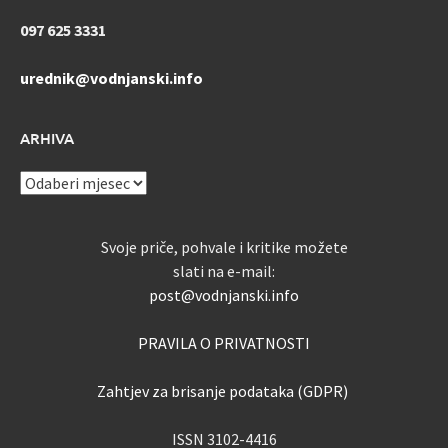
097 625 3331
urednik@vodnjanski.info
ARHIVA
ARHIVA
Svoje priče, pohvale i kritike možete
slati na e-mail:
post@vodnjanski.info
PRAVILA O PRIVATNOSTI
Zahtjev za brisanje podataka (GDPR)
ISSN 3102-4416