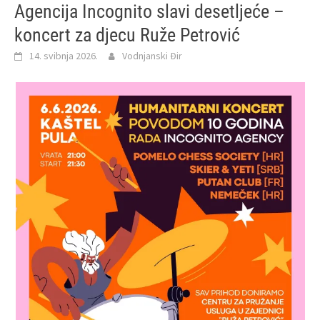
Agencija Incognito slavi desetljeće –
koncert za djecu Ruže Petrović
14. svibnja 2026.
Vodnjanski Đir