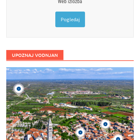
Web izložba
Pogledaj
UPOZNAJ VODNJAN