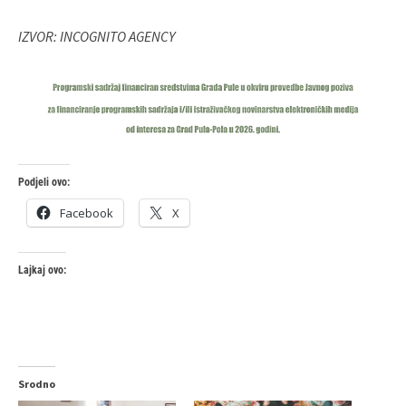
IZVOR: INCOGNITO AGENCY
Podjeli ovo:
Facebook
X
Lajkaj ovo:
Srodno