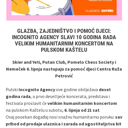
GLAZBA, ZAJEDNIŠTVO I POMOĆ DJECI:
INCOGNITO AGENCY SLAVI 10 GODINA RADA
VELIKIM HUMANITARNIM KONCERTOM NA
PULSKOM KAŠTELU
Skier and Yeti, Putan Club, Pomelo Chess Society i
Nemeček 6. lipnja nastupaju za pomoć djeci Centra Ruža
Petrović
Pulski
Incognito Agency
ove godine obilježava
deset
godina rada
, a prvo desetljeće koncerata, predstava i
festivala proslavit će
velikim humanitarnim koncertom
na pulskom Kaštelu u subotu,
6. lipnja od 21 sat
.
Ovaj poseban događaj nosi snažnu humanitarnu poruku:
sav
prihod od prodaje ulaznica i zarada od ugostiteljstva bit