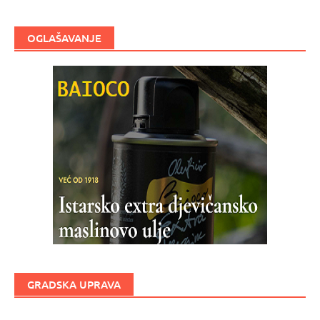
OGLAŠAVANJE
GRADSKA UPRAVA