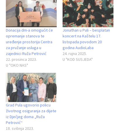
Donacija dm-a omogućit će
Jonathan u Puli – besplatan
opremanje stanova te
koncert na Kaštelu 17.
uređenje prostorija Centra
listopada povodom 20
za pružanje usluga u
godina AudioLaba
zajednici Ruža Petrović
24. rujna 2025.
22. prosinca 2023.
U "KOD SUSJEDA"
U "OKO NAS"
Grad Pula ugovorio policu
životnog osiguranja za dijete
iz Dječjeg doma „Ruža
Petrović“
18. svibnja 2023.