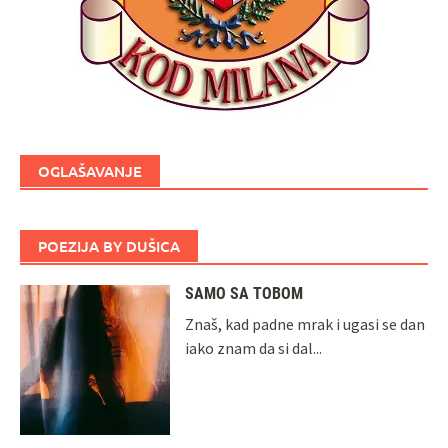
OGLAŠAVANJE
POEZIJA BY DUŠICA
SAMO SA TOBOM
Znaš, kad padne mrak i ugasi se dan
iako znam da si dal...