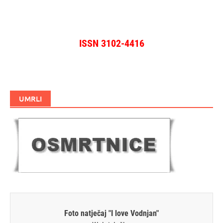
ISSN 3102-4416
UMRLI
Foto natječaj "I love Vodnjan"