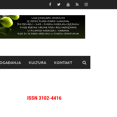
OGAĐANJA
KULTURA
KONTAKT
ISSN 3102-4416