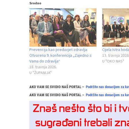
Srodno
Prevencija kao preduvjet zdravlja:
Cijela Istra hod
Otvorena 9. konferencija „Zajedno s
13. travnja 2026
Vama do zdravlja“
U "OKO NAS"
18. travnja 2026.
U "ŽUPANIJA"
AKO VAM SE SVIDIO NAŠ PORTAL –
Podržite nas donacijom za ka
AKO VAM SE SVIDIO NAŠ PORTAL –
Podržite nas donacijom za ka