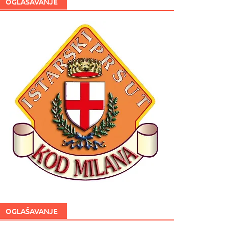
OGLAŠAVANJE
OGLAŠAVANJE