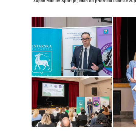
Župan Miletić: Sport je jedan od prioriteta Istarske žu