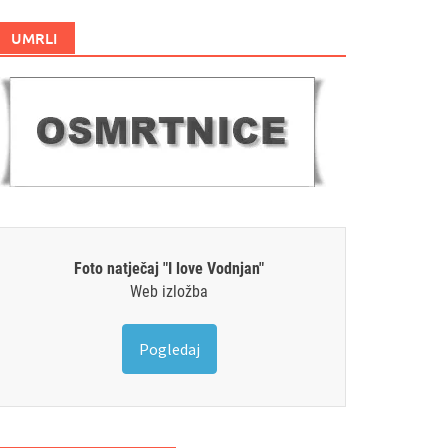
UMRLI
Foto natječaj "I love Vodnjan"
Web izložba
Pogledaj