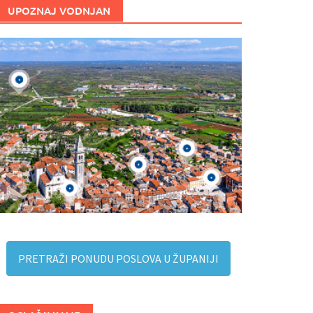
UPOZNAJ VODNJAN
PRETRAŽI PONUDU POSLOVA U ŽUPANIJI