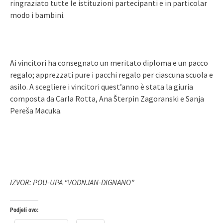
ringraziato tutte le istituzioni partecipanti e in particolar
modo i bambini.
Ai vincitori ha consegnato un meritato diploma e un pacco
regalo; apprezzati pure i pacchi regalo per ciascuna scuola e
asilo. A scegliere i vincitori quest’anno è stata la giuria
composta da Carla Rotta, Ana Šterpin Zagoranski e Sanja
Pereša Macuka.
IZVOR: POU-UPA “VODNJAN-DIGNANO”
Podjeli ovo: