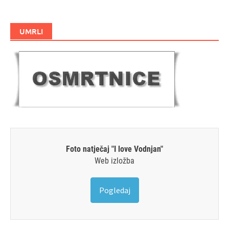
UMRLI
Foto natječaj "I love Vodnjan"
Web izložba
Pogledaj