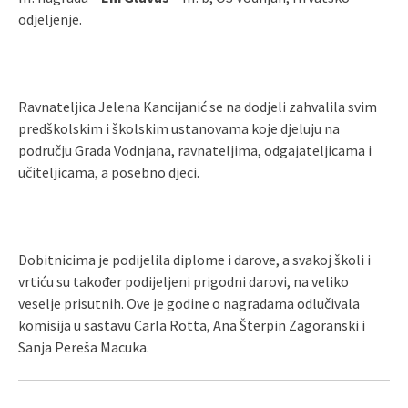
odjeljenje.
Ravnateljica Jelena Kancijanić se na dodjeli zahvalila svim
predškolskim i školskim ustanovama koje djeluju na
području Grada Vodnjana, ravnateljima, odgajateljicama i
učiteljicama, a posebno djeci.
Dobitnicima je podijelila diplome i darove, a svakoj školi i
vrtiću su također podijeljeni prigodni darovi, na veliko
veselje prisutnih. Ove je godine o nagradama odlučivala
komisija u sastavu Carla Rotta, Ana Šterpin Zagoranski i
Sanja Pereša Macuka.