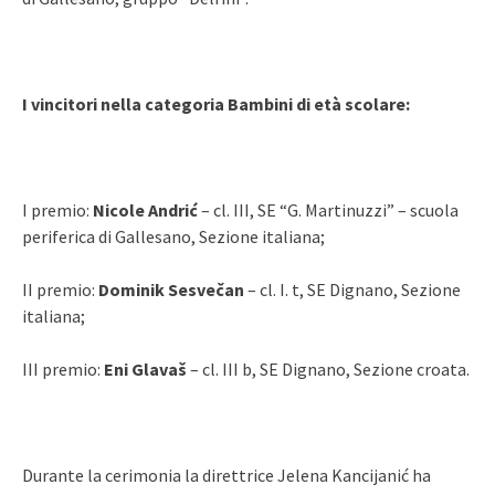
I vincitori nella categoria Bambini di età scolare:
I premio:
Nicole Andrić
– cl. III, SE “G. Martinuzzi” – scuola
periferica di Gallesano, Sezione italiana;
II premio:
Dominik Sesvečan
– cl. I. t, SE Dignano, Sezione
italiana;
III premio:
Eni Glavaš
– cl. III b, SE Dignano, Sezione croata.
Durante la cerimonia la direttrice Jelena Kancijanić ha