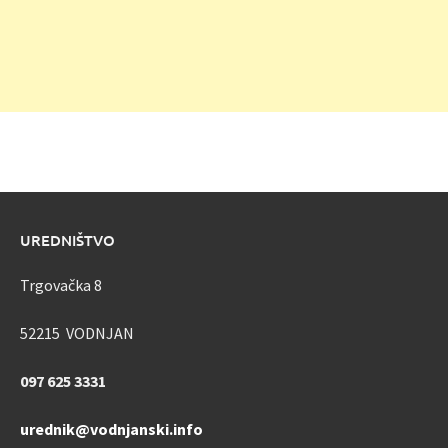
UREDNIŠTVO
Trgovačka 8
52215 VODNJAN
097 625 3331
urednik@vodnjanski.info