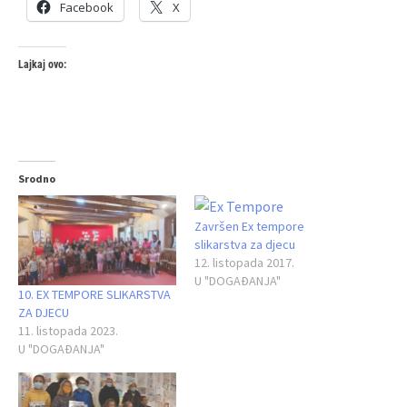
Facebook
X
Lajkaj ovo:
Srodno
Završen Ex tempore
slikarstva za djecu
12. listopada 2017.
U "DOGAĐANJA"
10. EX TEMPORE SLIKARSTVA
ZA DJECU
11. listopada 2023.
U "DOGAĐANJA"