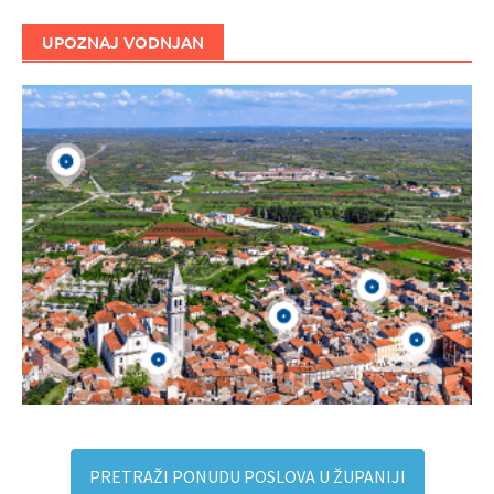
UPOZNAJ VODNJAN
PRETRAŽI PONUDU POSLOVA U ŽUPANIJI