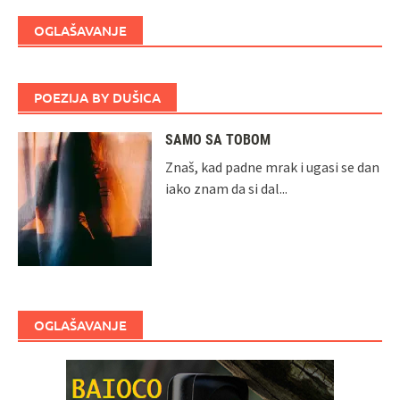
OGLAŠAVANJE
POEZIJA BY DUŠICA
SAMO SA TOBOM
Znaš, kad padne mrak i ugasi se dan
iako znam da si dal...
OGLAŠAVANJE