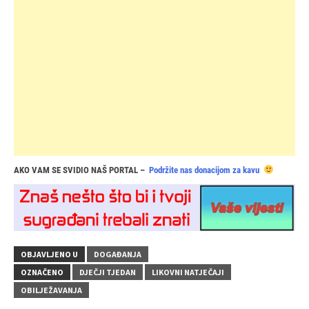
AKO VAM SE SVIDIO NAŠ PORTAL –
Podržite nas donacijom za kavu
OBJAVLJENO U
DOGAĐANJA
OZNAČENO
DJEČJI TJEDAN
LIKOVNI NATJEČAJI
OBILJEŽAVANJA