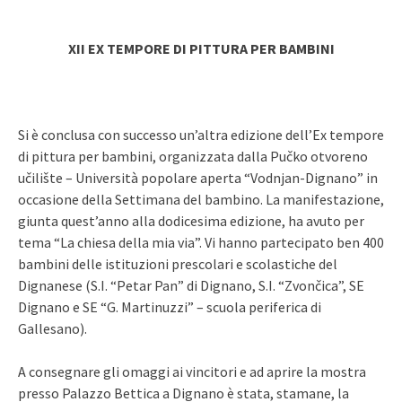
XII EX TEMPORE DI PITTURA PER BAMBINI
Si è conclusa con successo un’altra edizione dell’Ex tempore
di pittura per bambini, organizzata dalla Pučko otvoreno
učilište – Università popolare aperta “Vodnjan-Dignano” in
occasione della Settimana del bambino. La manifestazione,
giunta quest’anno alla dodicesima edizione, ha avuto per
tema “La chiesa della mia via”. Vi hanno partecipato ben 400
bambini delle istituzioni prescolari e scolastiche del
Dignanese (S.I. “Petar Pan” di Dignano, S.I. “Zvončica”, SE
Dignano e SE “G. Martinuzzi” – scuola periferica di
Gallesano).
A consegnare gli omaggi ai vincitori e ad aprire la mostra
presso Palazzo Bettica a Dignano è stata, stamane, la