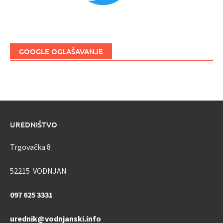
GOOGLE OGLAŠAVANJE
UREDNIŠTVO
Trgovačka 8
52215 VODNJAN
097 625 3331
urednik@vodnjanski.info