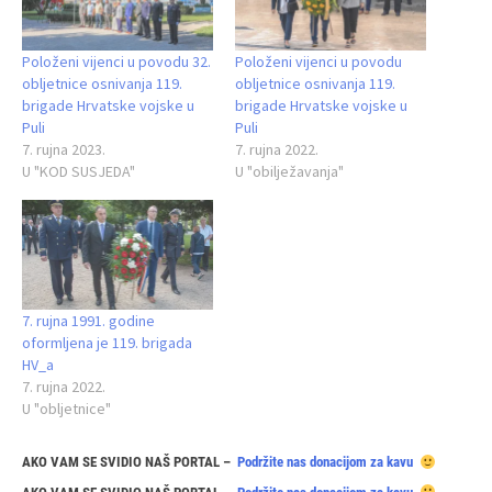
Položeni vijenci u povodu 32.
Položeni vijenci u povodu
obljetnice osnivanja 119.
obljetnice osnivanja 119.
brigade Hrvatske vojske u
brigade Hrvatske vojske u
Puli
Puli
7. rujna 2023.
7. rujna 2022.
U "KOD SUSJEDA"
U "obilježavanja"
7. rujna 1991. godine
oformljena je 119. brigada
HV_a
7. rujna 2022.
U "obljetnice"
AKO VAM SE SVIDIO NAŠ PORTAL –
Podržite nas donacijom za kavu