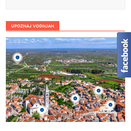
UPOZNAJ VODNJAN