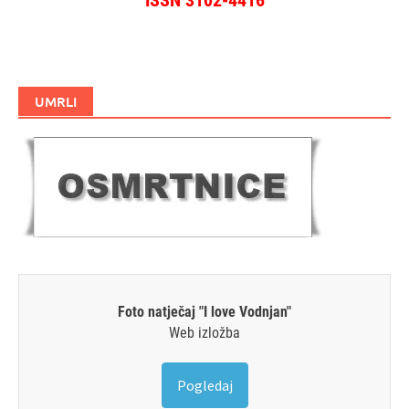
ISSN 3102-4416
UMRLI
Foto natječaj "I love Vodnjan"
Web izložba
Pogledaj