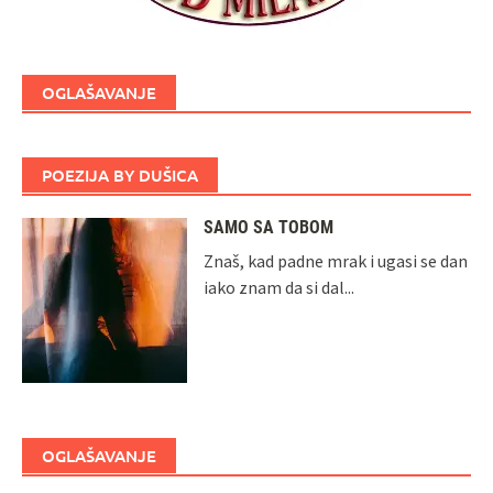
OGLAŠAVANJE
POEZIJA BY DUŠICA
SAMO SA TOBOM
Znaš, kad padne mrak i ugasi se dan
iako znam da si dal...
OGLAŠAVANJE