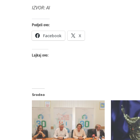
IZVOR: AI
Podjeli ovo:
Facebook
X
Lajkaj ovo:
Srodno