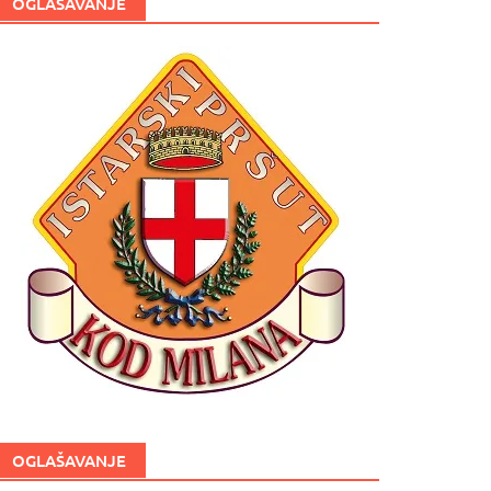
OGLAŠAVANJE
OGLAŠAVANJE