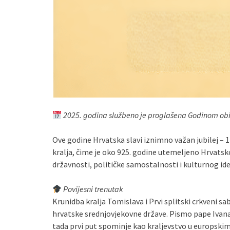
2025. godina službeno je proglašena Godinom obil
Ove godine Hrvatska slavi iznimno važan jubilej – 
kralja, čime je oko 925. godine utemeljeno Hrvatsk
državnosti, političke samostalnosti i kulturnog ide
Povijesni trenutak
Krunidba kralja Tomislava i Prvi splitski crkveni sa
hrvatske srednjovjekovne države. Pismo pape Ivana 
tada prvi put spominje kao kraljevstvo u europsk