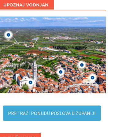
UPOZNAJ VODNJAN
PRETRAŽI PONUDU POSLOVA U ŽUPANIJI