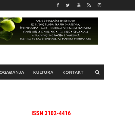
OGAĐANJA
KULTURA
KONTAKT
ISSN 3102-4416