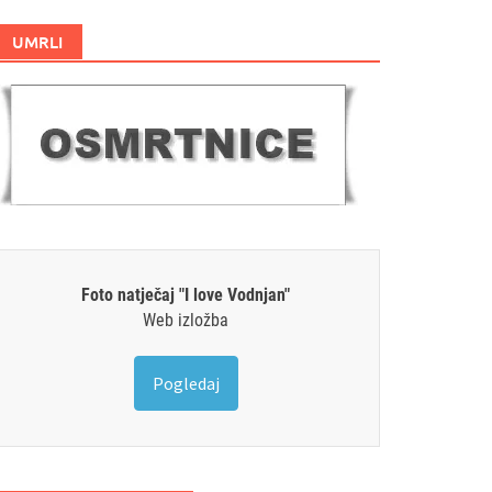
UMRLI
Foto natječaj "I love Vodnjan"
Web izložba
Pogledaj