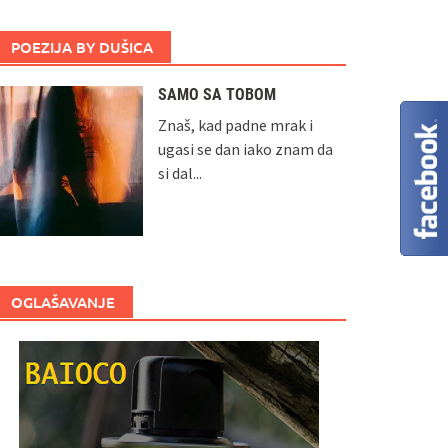
POEZIJA BY DUŠICA
SAMO SA TOBOM
Znaš, kad padne mrak i
ugasi se dan iako znam da
si dal...
OGLAŠAVANJE