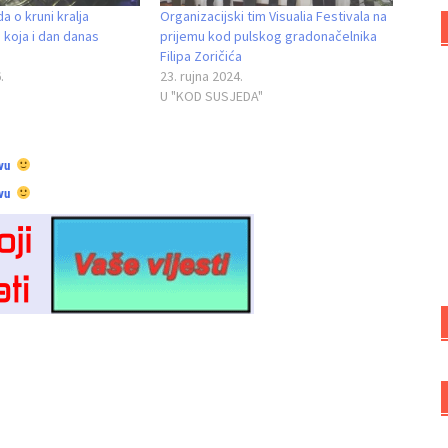
da o kruni kralja
Organizacijski tim Visualia Festivala na
a koja i dan danas
prijemu kod pulskog gradonačelnika
Filipa Zoričića
.
23. rujna 2024.
U "KOD SUSJEDA"
vu
vu