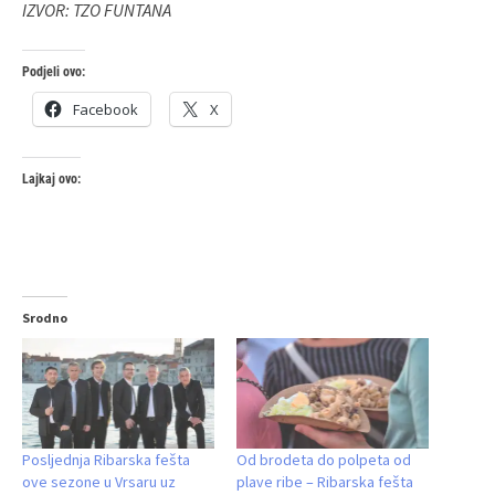
IZVOR: TZO FUNTANA
Podjeli ovo:
Facebook
X
Lajkaj ovo:
Srodno
Posljednja Ribarska fešta
Od brodeta do polpeta od
ove sezone u Vrsaru uz
plave ribe – Ribarska fešta