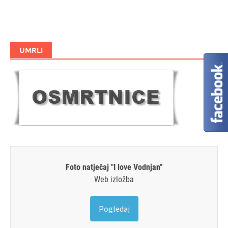
UMRLI
Foto natječaj "I love Vodnjan"
Web izložba
Pogledaj