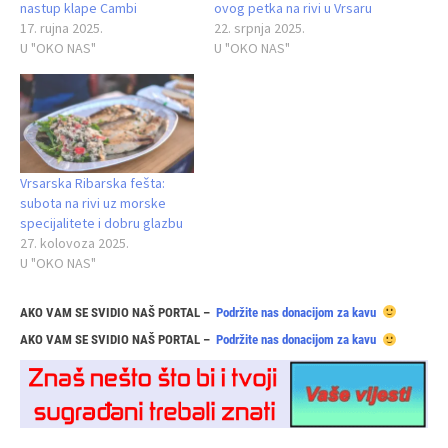
nastup klape Cambi
ovog petka na rivi u Vrsaru
17. rujna 2025.
22. srpnja 2025.
U "OKO NAS"
U "OKO NAS"
Vrsarska Ribarska fešta:
subota na rivi uz morske
specijalitete i dobru glazbu
27. kolovoza 2025.
U "OKO NAS"
AKO VAM SE SVIDIO NAŠ PORTAL –
Podržite nas donacijom za kavu
AKO VAM SE SVIDIO NAŠ PORTAL –
Podržite nas donacijom za kavu