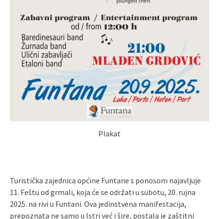
Plakat
Turistička zajednica općine Funtane s ponosom najavljuje
11. Feštu od grmali, koja će se održati u subotu, 20. rujna
2025. na rivi u Funtani. Ova jedinstvena manifestacija,
prepoznata ne samo u Istri već i šire, postala je zaštitni