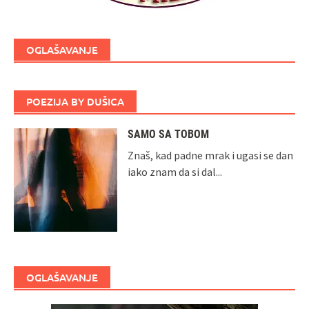
OGLAŠAVANJE
POEZIJA BY DUŠICA
SAMO SA TOBOM
Znaš, kad padne mrak i ugasi se dan
iako znam da si dal...
OGLAŠAVANJE