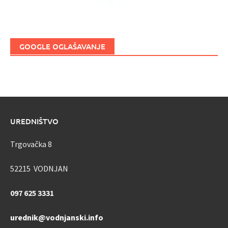
GOOGLE OGLAŠAVANJE
UREDNIŠTVO
Trgovačka 8
52215 VODNJAN
097 625 3331
urednik@vodnjanski.info