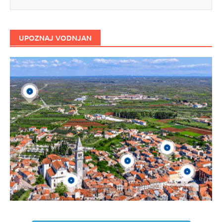
UPOZNAJ VODNJAN