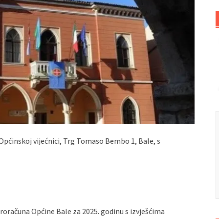
u Općinskoj vijećnici, Trg Tomaso Bembo 1, Bale, s
Proračuna Općine Bale za 2025. godinu s izvješćima