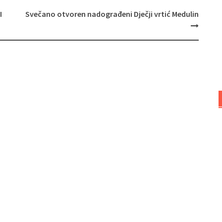
I
Svečano otvoren nadograđeni Dječji vrtić Medulin