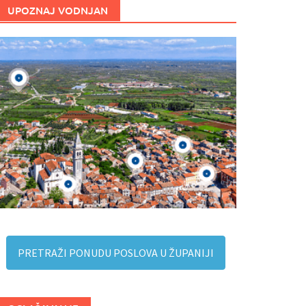
UPOZNAJ VODNJAN
PRETRAŽI PONUDU POSLOVA U ŽUPANIJI