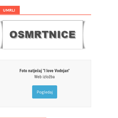
UMRLI
Foto natječaj "I love Vodnjan"
Web izložba
Pogledaj