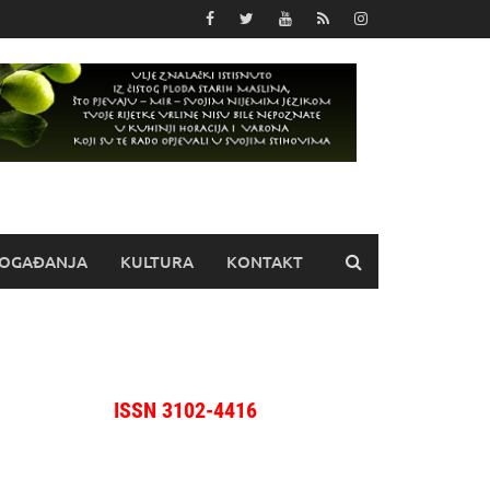
OGAĐANJA
KULTURA
KONTAKT
ISSN 3102-4416