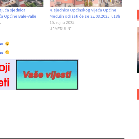
rajuća sjednica
4. sjednica Općinskog vijeća Općine
a Općine Bale-Valle
Medulin održati će se 22.09.2025. u18h
.
15. rujna 2025.
U "MEDULIN"
vu
vu