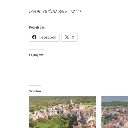
IZVOR: OPĆINA BALE – VALLE
Podjeli ovo:
Facebook
X
Lajkaj ovo:
Srodno