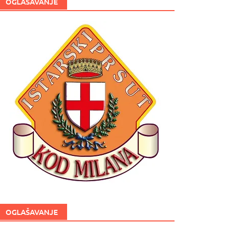
OGLAŠAVANJE
OGLAŠAVANJE