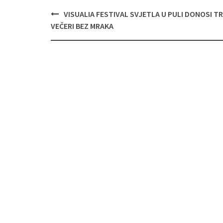
Navigacija
VISUALIA FESTIVAL SVJETLA U PULI DONOSI TR
objava
VEČERI BEZ MRAKA