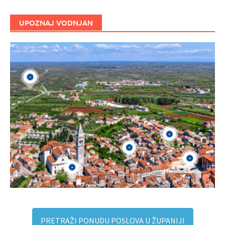
UPOZNAJ VODNJAN
PRETRAŽI PONUDU POSLOVA U ŽUPANIJI