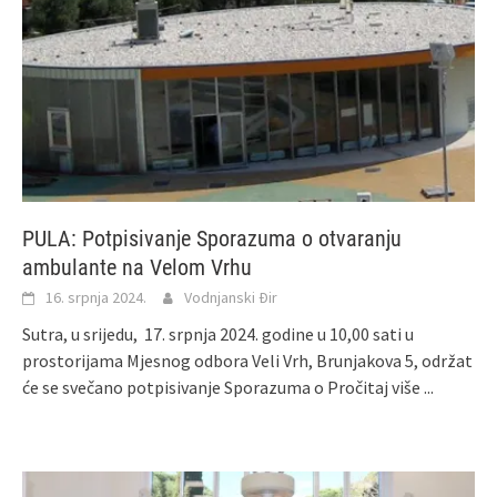
PULA: Potpisivanje Sporazuma o otvaranju
ambulante na Velom Vrhu
16. srpnja 2024.
Vodnjanski Đir
Sutra, u srijedu, 17. srpnja 2024. godine u 10,00 sati u
prostorijama Mjesnog odbora Veli Vrh, Brunjakova 5, održat
će se svečano potpisivanje Sporazuma o
Pročitaj više ...