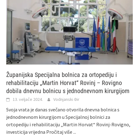
Županijska Specijalna bolnica za ortopediju i
rehabilitaciju „Martin Horvat“ Rovinj – Rovigno
dobila dnevnu bolnicu s jednodnevnom kirurgijom
13. veljače 2024.
Vodnjanski Đir
Svoja vrata je danas svečano otvorila dnevna bolnica s
jednodnevnom kirurgijom u Specijalnoj bolnici za
ortopediju i rehabilitaciju „Martin Horvat“ Rovinj-Rovigno,
investicija vrijedna
Pročitaj više ...