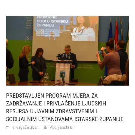
PREDSTAVLJEN PROGRAM MJERA ZA
ZADRŽAVANJE I PRIVLAČENJE LJUDSKIH
RESURSA U JAVNIM ZDRAVSTVENIM I
SOCIJALNIM USTANOVAMA ISTARSKE ŽUPANIJE
8. veljače 2024.
Vodnjanski Đir