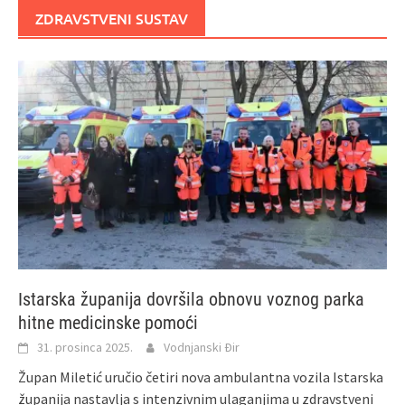
ZDRAVSTVENI SUSTAV
Istarska županija dovršila obnovu voznog parka
hitne medicinske pomoći
31. prosinca 2025.
Vodnjanski Đir
Župan Miletić uručio četiri nova ambulantna vozila Istarska
županija nastavlja s intenzivnim ulaganjima u zdravstveni