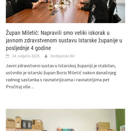
Župan Miletić: Napravili smo veliki iskorak u
javnom zdravstvenom sustavu Istarske županije u
posljednje 4 godine
24. veljače 2025.
Vodnjanski Đir
Javni zdravstveni sustav u Istarskoj županiji je stabilan,
ustvrdio je istarski župan Boris Miletić nakon današnjeg
radnog sastanka s ravnateljicama i ravnateljima pet
Pročitaj više ...