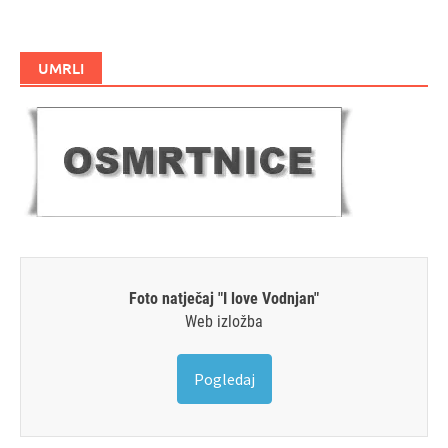
UMRLI
Foto natječaj "I love Vodnjan"
Web izložba
Pogledaj