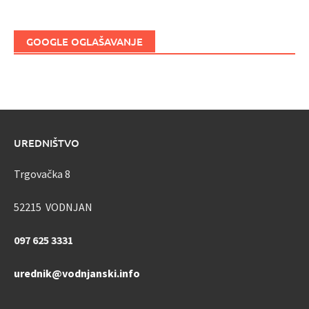
GOOGLE OGLAŠAVANJE
UREDNIŠTVO
Trgovačka 8
52215 VODNJAN
097 625 3331
urednik@vodnjanski.info