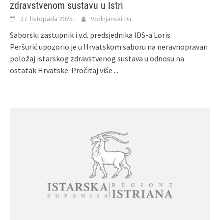
zdravstvenom sustavu u Istri
27. listopada 2025.
Vodnjanski Đir
Saborski zastupnik i v.d. predsjednika IDS-a Loris
Peršurić upozorio je u Hrvatskom saboru na neravnopravan
položaj istarskog zdravstvenog sustava u odnosu na
ostatak Hrvatske.
Pročitaj više ...