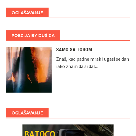
OGLAŠAVANJE
POEZIJA BY DUŠICA
SAMO SA TOBOM
Znaš, kad padne mrak i ugasi se dan
iako znam da si dal...
OGLAŠAVANJE