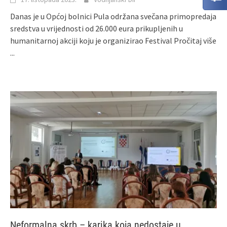
Danas je u Općoj bolnici Pula održana svečana primopredaja
sredstva u vrijednosti od 26.000 eura prikupljenih u
humanitarnoj akciji koju je organizirao Festival
Pročitaj više
...
Neformalna skrb – karika koja nedostaje u