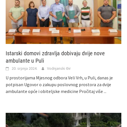
Istarski domovi zdravlja dobivaju dvije nove
ambulante u Puli
20. srpnja 2024.
Vodnjanski Đir
U prostorijama Mjesnog odbora Veli Vrh, u Puli, danas je
potpisan Ugovor o zakupu poslovnog prostora za dvije
ambulante opće i obiteljske medicine
Pročitaj više ...