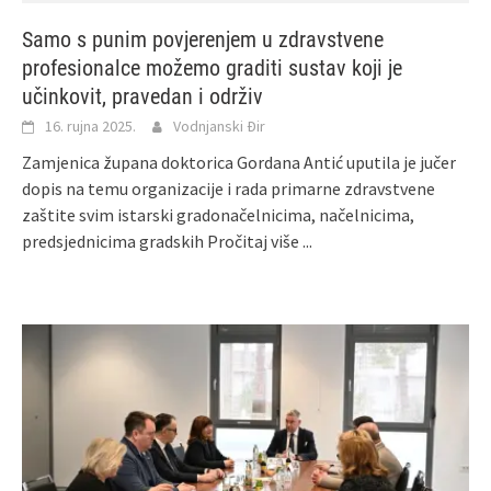
Samo s punim povjerenjem u zdravstvene
profesionalce možemo graditi sustav koji je
učinkovit, pravedan i održiv
16. rujna 2025.
Vodnjanski Đir
Zamjenica župana doktorica Gordana Antić uputila je jučer
dopis na temu organizacije i rada primarne zdravstvene
zaštite svim istarski gradonačelnicima, načelnicima,
predsjednicima gradskih
Pročitaj više ...