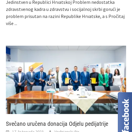
Jedinstven u Republici Hrvatskoj Problem nedostatka
zdravstvenog kadra u zdravstvu i socijalnoj skrbi gorući je
problem prisutan na razini Republike Hrvatske, a s
Pročitaj
više ...
Svečano uručena donacija Odjelu pedijatrije
17. listopada 2023.
Vodnjanski Đir