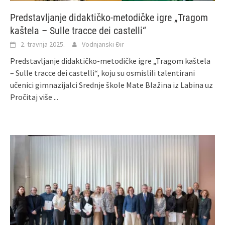
Predstavljanje didaktičko-metodičke igre „Tragom
kaštela – Sulle tracce dei castelli“
2. travnja 2025.
Vodnjanski Đir
Predstavljanje didaktičko-metodičke igre „Tragom kaštela
– Sulle tracce dei castelli“, koju su osmislili talentirani
učenici gimnazijalci Srednje škole Mate Blažina iz Labina uz
Pročitaj više ...