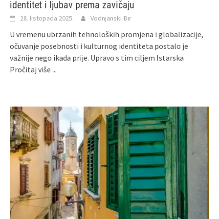
identitet i ljubav prema zavičaju
28. listopada 2025.
Vodnjanski Đir
U vremenu ubrzanih tehnoloških promjena i globalizacije,
očuvanje posebnosti i kulturnog identiteta postalo je
važnije nego ikada prije. Upravo s tim ciljem Istarska
Pročitaj više ...