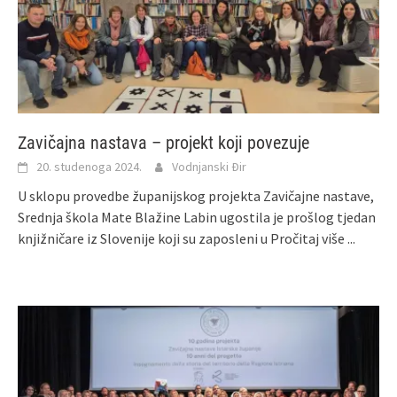
Zavičajna nastava – projekt koji povezuje
20. studenoga 2024.
Vodnjanski Đir
U sklopu provedbe županijskog projekta Zavičajne nastave,
Srednja škola Mate Blažine Labin ugostila je prošlog tjedan
knjižničare iz Slovenije koji su zaposleni u
Pročitaj više ...