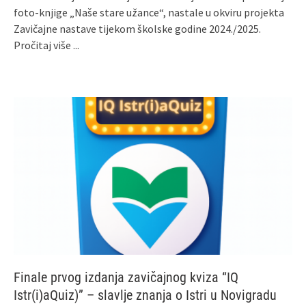
foto-knjige „Naše stare užance“, nastale u okviru projekta
Zavičajne nastave tijekom školske godine 2024./2025.
Pročitaj više ...
Finale prvog izdanja zavičajnog kviza “IQ
Istr(i)aQuiz)” – slavlje znanja o Istri u Novigradu