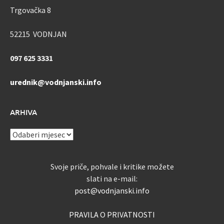
Trgovačka 8
52215 VODNJAN
097 625 3331
urednik@vodnjanski.info
ARHIVA
ARHIVA
Svoje priče, pohvale i kritike možete
slati na e-mail:
post@vodnjanski.info
PRAVILA O PRIVATNOSTI