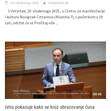
19. studenoga 2025.
Vodnjanski Đir
U četvrtak, 20. studenoga 2025., u Centru za manifestacije
i kulturu Novigrad-Cittanova (Rivarela 7), s početkom u 19
sati, održat će se
Pročitaj više ...
Istra pokazuje kako se kroz obrazovanje čuva