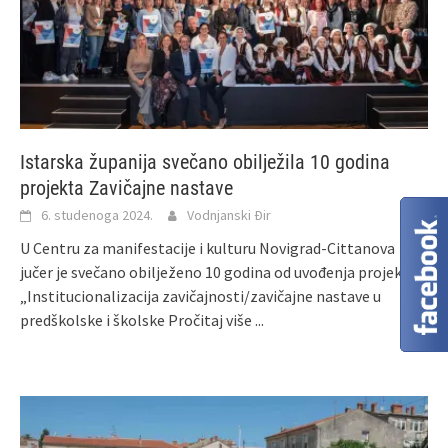
Istarska županija svečano obilježila 10 godina
projekta Zavičajne nastave
6. studenoga 2024.
Vodnjanski Đir
U Centru za manifestacije i kulturu Novigrad-Cittanova
jučer je svečano obilježeno 10 godina od uvođenja projekta
„Institucionalizacija zavičajnosti/zavičajne nastave u
predškolske i školske
Pročitaj više ...