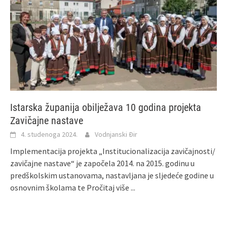
Istarska županija obilježava 10 godina projekta
Zavičajne nastave
4. studenoga 2024.
Vodnjanski Đir
Implementacija projekta „Institucionalizacija zavičajnosti/
zavičajne nastave“ je započela 2014. na 2015. godinu u
predškolskim ustanovama, nastavljana je sljedeće godine u
osnovnim školama te
Pročitaj više ...