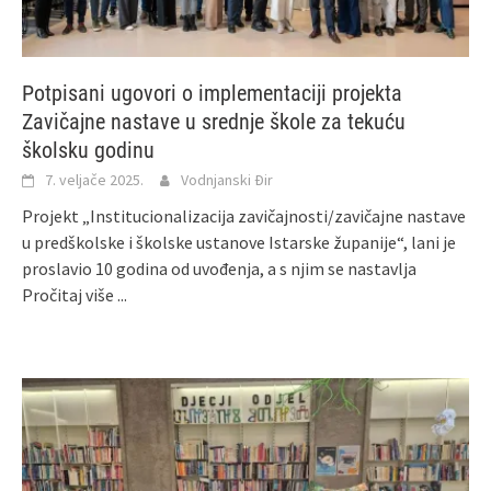
Potpisani ugovori o implementaciji projekta
Zavičajne nastave u srednje škole za tekuću
školsku godinu
7. veljače 2025.
Vodnjanski Đir
Projekt „Institucionalizacija zavičajnosti/zavičajne nastave
u predškolske i školske ustanove Istarske županije“, lani je
proslavio 10 godina od uvođenja, a s njim se nastavlja
Pročitaj više ...