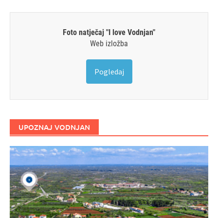
Foto natječaj "I love Vodnjan"
Web izložba
Pogledaj
UPOZNAJ VODNJAN