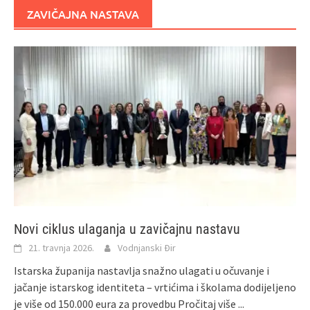
ZAVIČAJNA NASTAVA
Novi ciklus ulaganja u zavičajnu nastavu
21. travnja 2026.
Vodnjanski Đir
Istarska županija nastavlja snažno ulagati u očuvanje i
jačanje istarskog identiteta – vrtićima i školama dodijeljeno
je više od 150.000 eura za provedbu
Pročitaj više ...