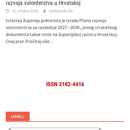
razvoja volonterstva u Hrvatskoj
31. ožujka 2026.
Vodnjanski Đir
Istarska županija pokrenula je izradu Plana razvoja
volonterstva za razdoblje 2027.–2030., prvog strateškog
dokumenta takve vrste na županijskoj razini u Hrvatskoj.
Ovaj plan
Pročitaj više ...
ISSN 3102-4416
UMRLI