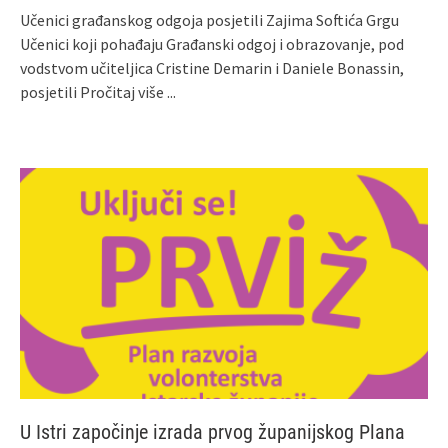
Učenici građanskog odgoja posjetili Zajima Softića Grgu
Učenici koji pohađaju Građanski odgoj i obrazovanje, pod
vodstvom učiteljica Cristine Demarin i Daniele Bonassin,
posjetili
Pročitaj više ...
U Istri započinje izrada prvog županijskog Plana