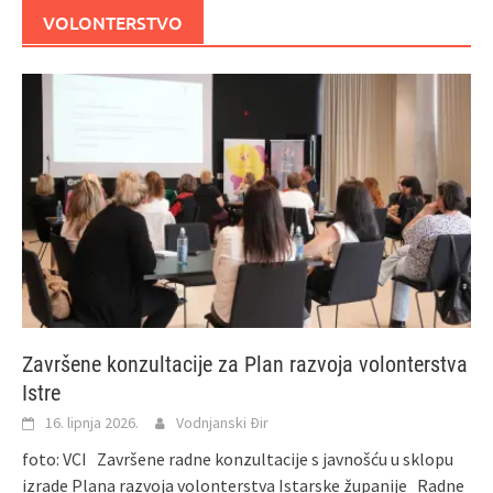
VOLONTERSTVO
Završene konzultacije za Plan razvoja volonterstva
Istre
16. lipnja 2026.
Vodnjanski Đir
foto: VCI Završene radne konzultacije s javnošću u sklopu
izrade Plana razvoja volonterstva Istarske županije Radne