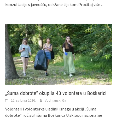
konzultacije s javnošću, održane tijekom
Pročitaj više ...
„Šuma dobrote“ okupila 40 volontera u Boškarici
26. svibnja 2026.
Vodnjanski Đir
Volonteri i volonterke ujedinili snage u akciji „Šuma
dobrote“ i očistili šumu Boškarica U sklopu nacionalne