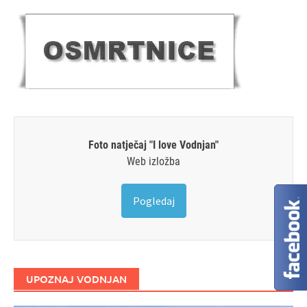
Foto natječaj "I love Vodnjan"
Web izložba
Pogledaj
UPOZNAJ VODNJAN