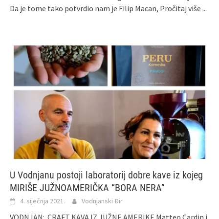
Da je tome tako potvrdio nam je Filip Macan,
Pročitaj više ...
U Vodnjanu postoji laboratorij dobre kave iz kojeg
MIRIŠE JUŽNOAMERIČKA “BORA NERA”
4. siječnja 2021.
Vodnjanski Đir
VODNJAN: CRAFT KAVA IZ JUŽNE AMERIKE Matteo Cardin i