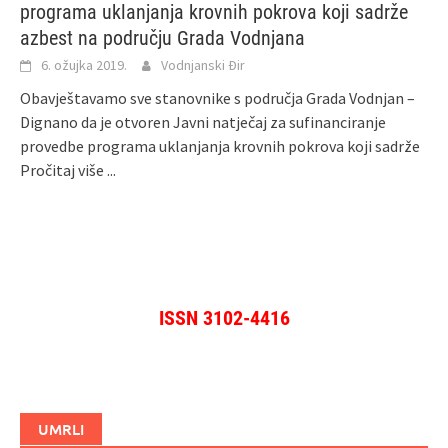
programa uklanjanja krovnih pokrova koji sadrže
azbest na području Grada Vodnjana
6. ožujka 2019.
Vodnjanski Đir
Obavještavamo sve stanovnike s područja Grada Vodnjan –
Dignano da je otvoren Javni natječaj za sufinanciranje
provedbe programa uklanjanja krovnih pokrova koji sadrže
Pročitaj više ...
ISSN 3102-4416
UMRLI