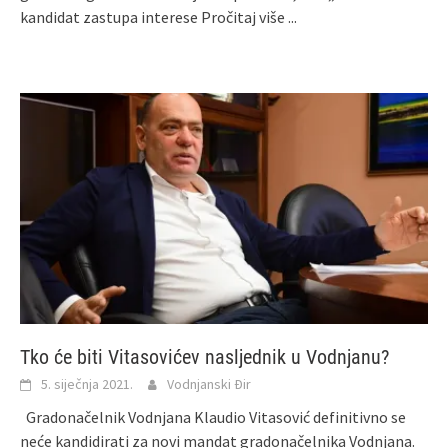
kandidat zastupa interese
Pročitaj više ...
Tko će biti Vitasovićev nasljednik u Vodnjanu?
5. siječnja 2021.
Vodnjanski Đir
Gradonačelnik Vodnjana Klaudio Vitasović definitivno se
neće kandidirati za novi mandat gradonačelnika Vodnjana.