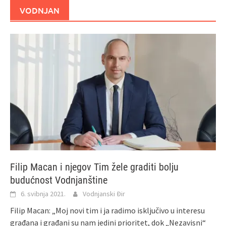
VODNJAN
Filip Macan i njegov Tim žele graditi bolju
budućnost Vodnjanštine
6. svibnja 2021.
Vodnjanski Đir
Filip Macan: „Moj novi tim i ja radimo isključivo u interesu
građana i građani su nam jedini prioritet, dok „Nezavisni“