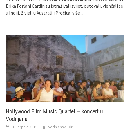
Erika Forlani Cardin su istraživali svijet, putovali, vjenčali se
u Indiji, živjeli u Australiji
Pročitaj više ...
Hollywood Film Music Quartet – koncert u
Vodnjanu
31. srpnja 2019.
Vodnjanski Đir