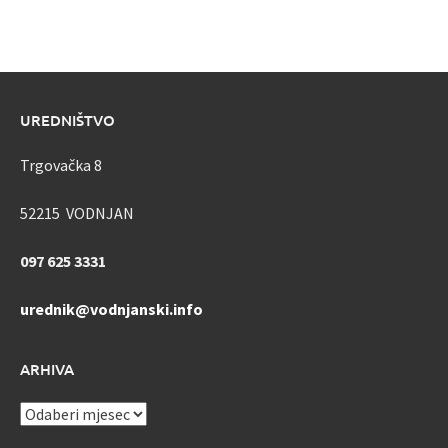
UREDNIŠTVO
Trgovačka 8
52215 VODNJAN
097 625 3331
urednik@vodnjanski.info
ARHIVA
ARHIVA