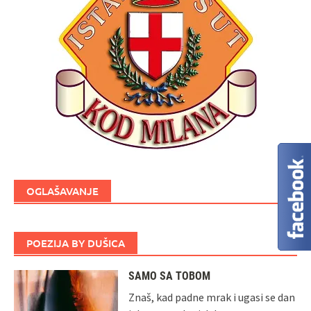
OGLAŠAVANJE
POEZIJA BY DUŠICA
SAMO SA TOBOM
Znaš, kad padne mrak i ugasi se dan