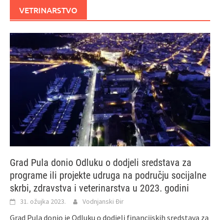
VETRINARSTVO
Grad Pula donio Odluku o dodjeli sredstava za
programe ili projekte udruga na području socijalne
skrbi, zdravstva i veterinarstva u 2023. godini
31. ožujka 2023.
Vodnjanski Đir
Grad Pula donio je Odluku o dodjeli financijskih sredstava za