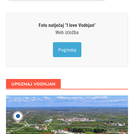
Foto natječaj "I love Vodnjan"
Web izložba
Pogledaj
UPOZNAJ VODNJAN