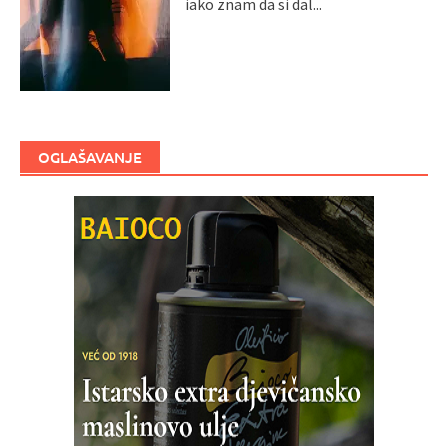
iako znam da si dal...
OGLAŠAVANJE