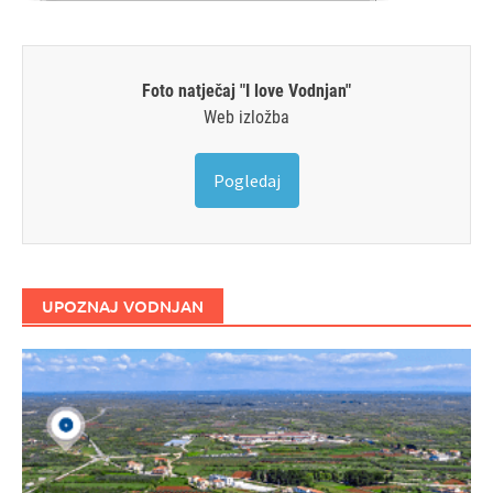
Foto natječaj "I love Vodnjan"
Web izložba
Pogledaj
UPOZNAJ VODNJAN