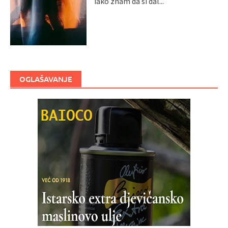
iako znam da si dal...
OGLAŠAVANJE