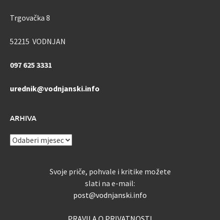
Trgovačka 8
52215 VODNJAN
097 625 3331
urednik@vodnjanski.info
ARHIVA
ARHIVA
Svoje priče, pohvale i kritike možete
slati na e-mail:
post@vodnjanski.info
PRAVILA O PRIVATNOSTI