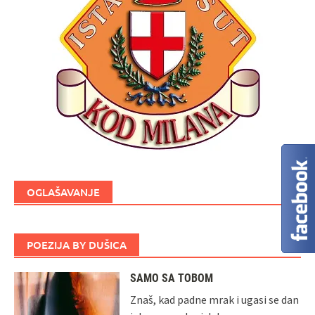
OGLAŠAVANJE
POEZIJA BY DUŠICA
SAMO SA TOBOM
Znaš, kad padne mrak i ugasi se dan