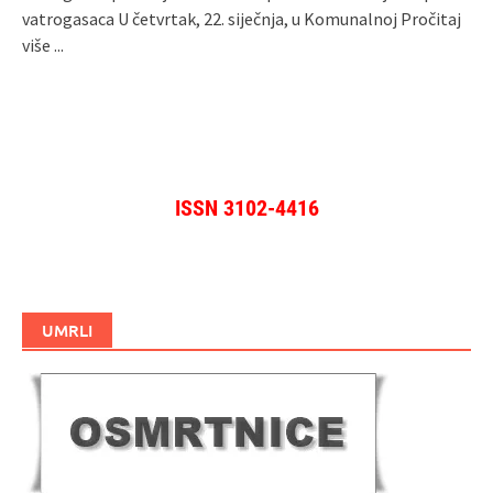
vatrogasaca U četvrtak, 22. siječnja, u Komunalnoj
Pročitaj
više ...
ISSN 3102-4416
UMRLI