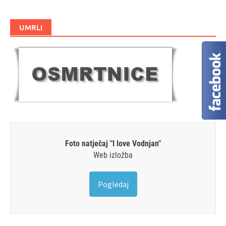
UMRLI
Foto natječaj "I love Vodnjan"
Web izložba
Pogledaj