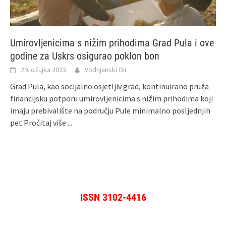
Umirovljenicima s nižim prihodima Grad Pula i ove
godine za Uskrs osigurao poklon bon
29. ožujka 2023.
Vodnjanski Đir
Grad Pula, kao socijalno osjetljiv grad, kontinuirano pruža
financijsku potporu umirovljenicima s nižim prihodima koji
imaju prebivalište na području Pule minimalno posljednjih
pet
Pročitaj više ...
ISSN 3102-4416