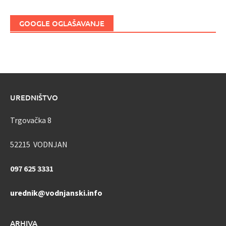
GOOGLE OGLAŠAVANJE
UREDNIŠTVO
Trgovačka 8
52215 VODNJAN
097 625 3331
urednik@vodnjanski.info
ARHIVA