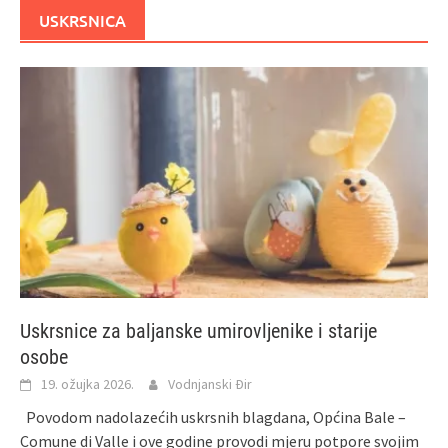
USKRSNICA
Uskrsnice za baljanske umirovljenike i starije
osobe
19. ožujka 2026.
Vodnjanski Đir
Povodom nadolazećih uskrsnih blagdana, Općina Bale –
Comune di Valle i ove godine provodi mjeru potpore svojim