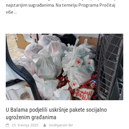
najstarijim sugrađanima. Na temelju Programa
Pročitaj
više ...
U Balama podjelili uskršnje pakete socijalno
ugroženim građanima
15. travnja 2025.
Vodnjanski Đir