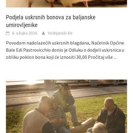
Podjela uskrsnih bonova za baljanske
umirovljenike
6. ožujka 2024.
Vodnjanski Đir
Povodom nadolazećih uskrsnih blagdana, Načelnik Općine
Bale Edi Pastrovicchio donio je Odluku o dodjeli uskrsnica u
obliku poklon bona koji će iznositi 30,00
Pročitaj više ...