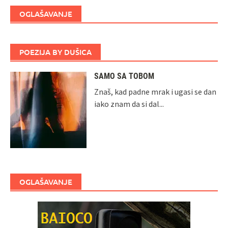
OGLAŠAVANJE
POEZIJA BY DUŠICA
SAMO SA TOBOM
Znaš, kad padne mrak i ugasi se dan
iako znam da si dal...
OGLAŠAVANJE