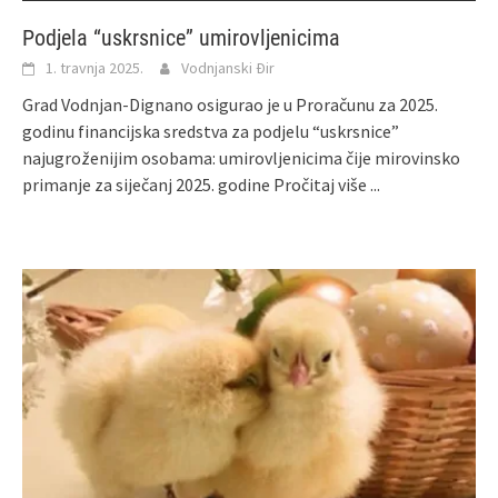
Podjela “uskrsnice” umirovljenicima
1. travnja 2025.
Vodnjanski Đir
Grad Vodnjan-Dignano osigurao je u Proračunu za 2025.
godinu financijska sredstva za podjelu “uskrsnice”
najugroženijim osobama: umirovljenicima čije mirovinsko
primanje za siječanj 2025. godine
Pročitaj više ...