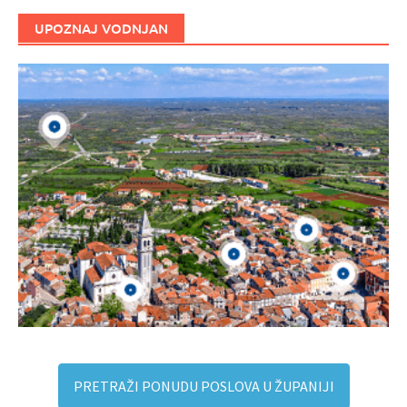
UPOZNAJ VODNJAN
PRETRAŽI PONUDU POSLOVA U ŽUPANIJI