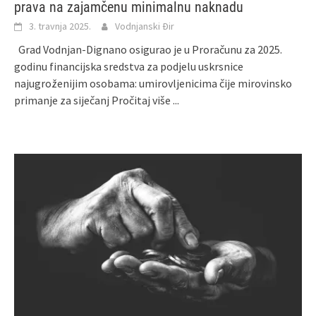
prava na zajamčenu minimalnu naknadu
3. travnja 2025.
Vodnjanski Đir
Grad Vodnjan-Dignano osigurao je u Proračunu za 2025.
godinu financijska sredstva za podjelu uskrsnice
najugroženijim osobama: umirovljenicima čije mirovinsko
primanje za siječanj
Pročitaj više ...