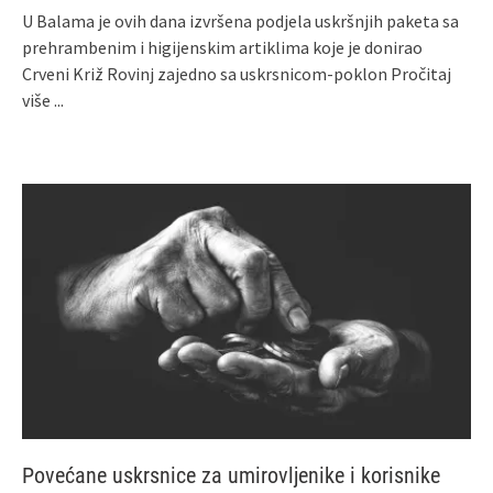
U Balama je ovih dana izvršena podjela uskršnjih paketa sa
prehrambenim i higijenskim artiklima koje je donirao
Crveni Križ Rovinj zajedno sa uskrsnicom-poklon
Pročitaj
više ...
Povećane uskrsnice za umirovljenike i korisnike