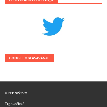
GOOGLE OGLAŠAVANJE
UREDNIŠTVO
Trgovačka 8