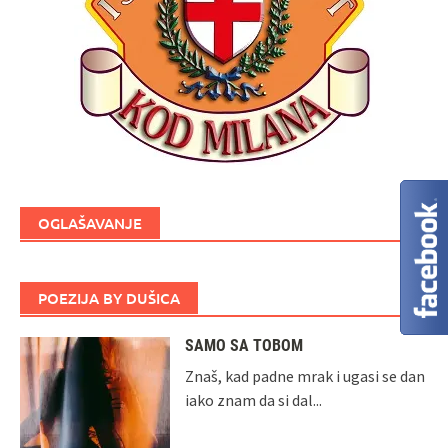
OGLAŠAVANJE
POEZIJA BY DUŠICA
SAMO SA TOBOM
Znaš, kad padne mrak i ugasi se dan
iako znam da si dal...