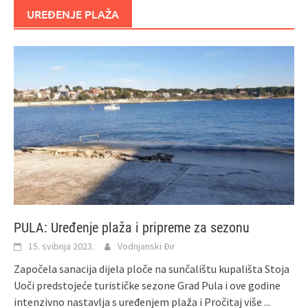
UREĐENJE PLAŽA
PULA: Uređenje plaža i pripreme za sezonu
15. svibnja 2023.
Vodnjanski Đir
Započela sanacija dijela ploče na sunčalištu kupališta Stoja
Uoči predstojeće turističke sezone Grad Pula i ove godine
intenzivno nastavlja s uređenjem plaža i
Pročitaj više ...