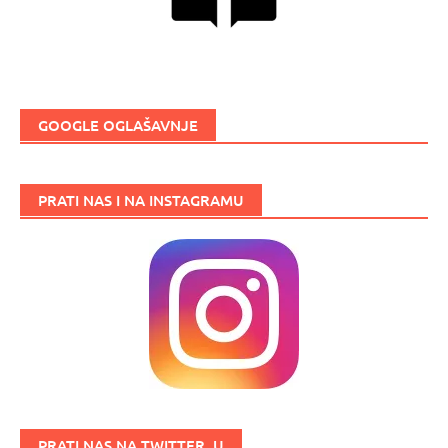
GOOGLE OGLAŠAVNJE
PRATI NAS I NA INSTAGRAMU
PRATI NAS NA TWITTER_U