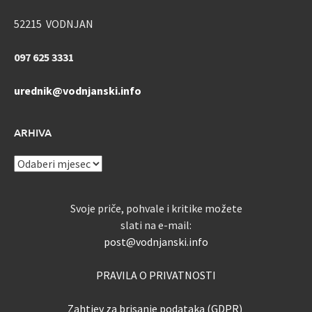
52215 VODNJAN
097 625 3331
urednik@vodnjanski.info
ARHIVA
ARHIVA
Svoje priče, pohvale i kritike možete
slati na e-mail:
post@vodnjanski.info
PRAVILA O PRIVATNOSTI
Zahtjev za brisanje podataka (GDPR)