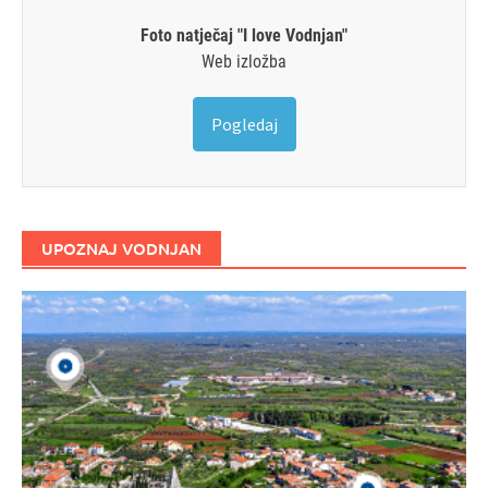
Foto natječaj "I love Vodnjan"
Web izložba
Pogledaj
UPOZNAJ VODNJAN