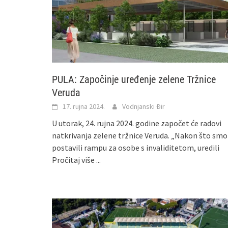
PULA: Započinje uređenje zelene Tržnice
Veruda
17. rujna 2024.
Vodnjanski Đir
U utorak, 24. rujna 2024. godine započet će radovi
natkrivanja zelene tržnice Veruda. „Nakon što smo
postavili rampu za osobe s invaliditetom, uredili
Pročitaj više ...