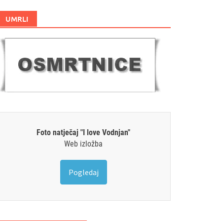
UMRLI
Foto natječaj "I love Vodnjan"
Web izložba
Pogledaj