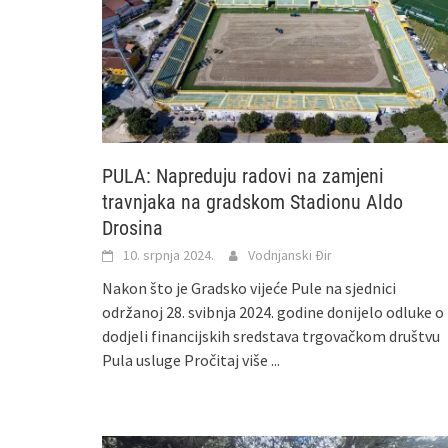
PULA: Napreduju radovi na zamjeni
travnjaka na gradskom Stadionu Aldo
Drosina
10. srpnja 2024.
Vodnjanski Đir
Nakon što je Gradsko vijeće Pule na sjednici
održanoj 28. svibnja 2024. godine donijelo odluke o
dodjeli financijskih sredstava trgovačkom društvu
Pula usluge
Pročitaj više ...