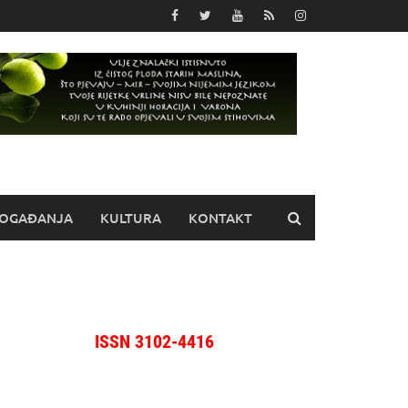
OGAĐANJA
KULTURA
KONTAKT
ISSN 3102-4416