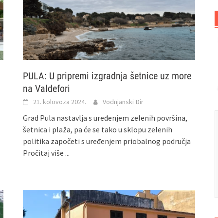
PULA: U pripremi izgradnja šetnice uz more
na Valdefori
21. kolovoza 2024.
Vodnjanski Đir
Grad Pula nastavlja s uređenjem zelenih površina,
šetnica i plaža, pa će se tako u sklopu zelenih
politika započeti s uređenjem priobalnog područja
Pročitaj više ...