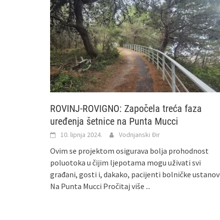
ROVINJ-ROVIGNO: Započela treća faza
uređenja šetnice na Punta Mucci
10. lipnja 2024.
Vodnjanski Đir
Ovim se projektom osigurava bolja prohodnost
poluotoka u čijim ljepotama mogu uživati svi
građani, gosti i, dakako, pacijenti bolničke ustano
Na Punta Mucci
Pročitaj više ...