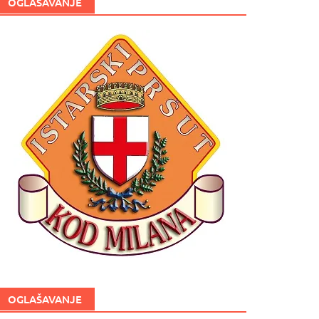
OGLAŠAVANJE
OGLAŠAVANJE