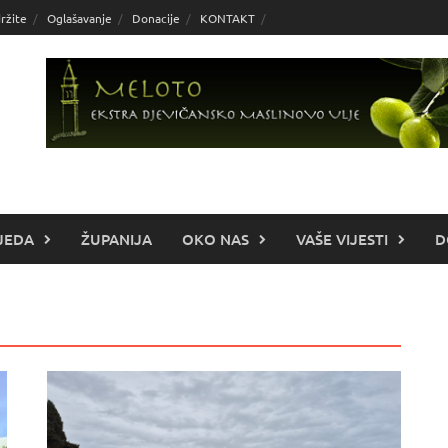
ržite
Oglašavanje
Donacije
KONTAKT
JEDA
ŽUPANIJA
OKO NAS
VAŠE VIJESTI
D