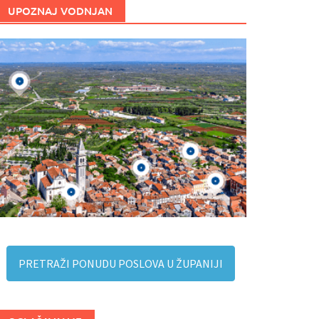
UPOZNAJ VODNJAN
PRETRAŽI PONUDU POSLOVA U ŽUPANIJI