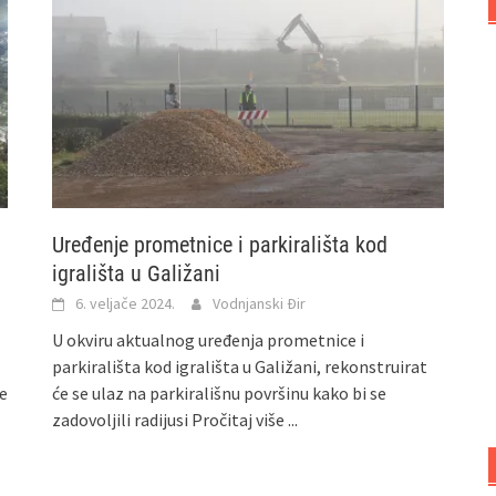
Uređenje prometnice i parkirališta kod
igrališta u Galižani
6. veljače 2024.
Vodnjanski Đir
U okviru aktualnog uređenja prometnice i
parkirališta kod igrališta u Galižani, rekonstruirat
ve
će se ulaz na parkirališnu površinu kako bi se
zadovoljili radijusi
Pročitaj više ...