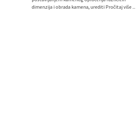
dimenzija i obrada kamena, urediti
Pročitaj više ...