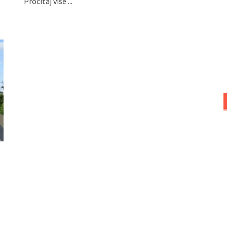
Pročitaj više ...