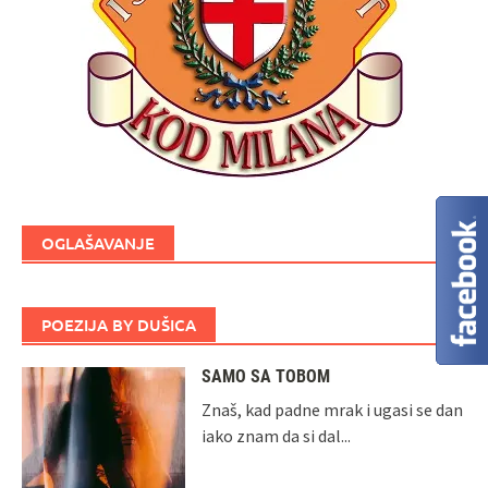
OGLAŠAVANJE
POEZIJA BY DUŠICA
SAMO SA TOBOM
Znaš, kad padne mrak i ugasi se dan
iako znam da si dal...