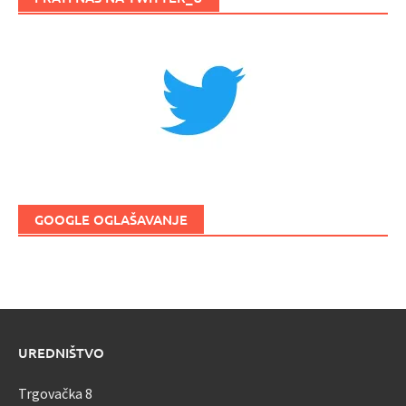
GOOGLE OGLAŠAVANJE
UREDNIŠTVO
Trgovačka 8