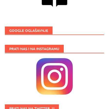
GOOGLE OGLAŠAVNJE
PRATI NAS I NA INSTAGRAMU
PRATI NAS NA TWITTER_U