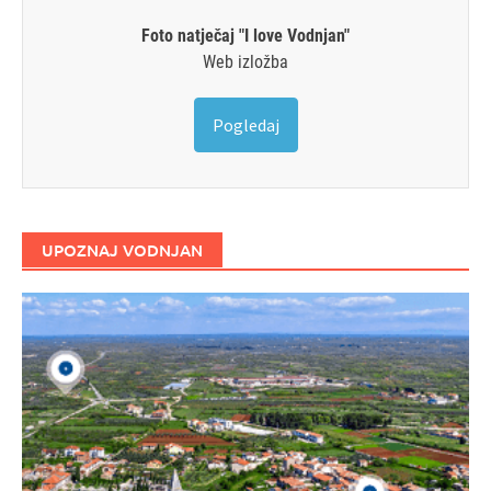
Foto natječaj "I love Vodnjan"
Web izložba
Pogledaj
UPOZNAJ VODNJAN