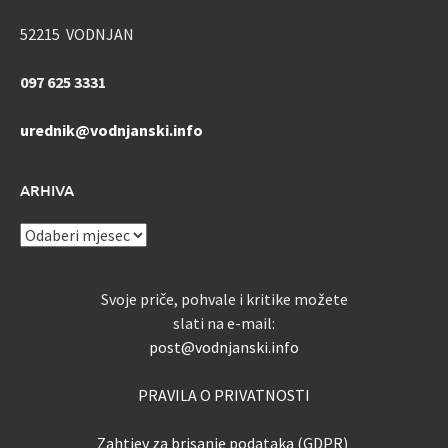
52215 VODNJAN
097 625 3331
urednik@vodnjanski.info
ARHIVA
ARHIVA
Svoje priče, pohvale i kritike možete
slati na e-mail:
post@vodnjanski.info
PRAVILA O PRIVATNOSTI
Zahtjev za brisanje podataka (GDPR)