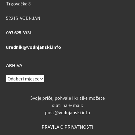
Trgovačka 8
52215 VODNJAN
097 625 3331
urednik@vodnjanski.info
ARHIVA
ARHIVA
Svoje priče, pohvale i kritike možete
slati na e-mail:
post@vodnjanski.info
PRAVILA O PRIVATNOSTI