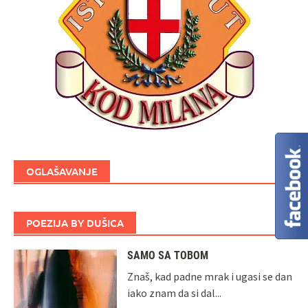
OGLAŠAVANJE
POEZIJA BY DUŠICA
SAMO SA TOBOM
Znaš, kad padne mrak i ugasi se dan
iako znam da si dal...