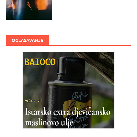
OGLAŠAVANJE