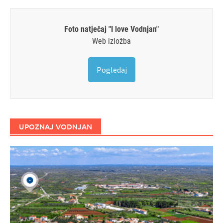
Foto natječaj "I love Vodnjan"
Web izložba
Pogledaj
UPOZNAJ VODNJAN