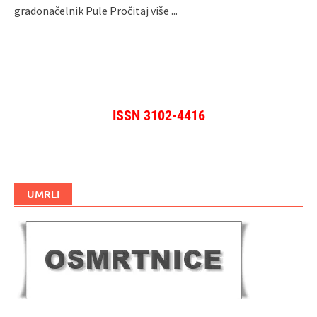
gradonačelnik Pule
Pročitaj više ...
ISSN 3102-4416
UMRLI