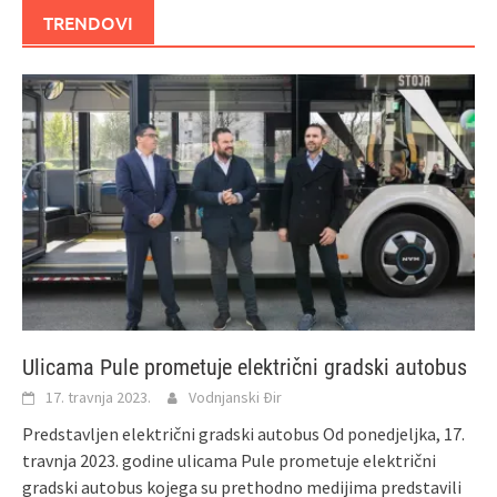
TRENDOVI
Ulicama Pule prometuje električni gradski autobus
17. travnja 2023.
Vodnjanski Đir
Predstavljen električni gradski autobus Od ponedjeljka, 17.
travnja 2023. godine ulicama Pule prometuje električni
gradski autobus kojega su prethodno medijima predstavili