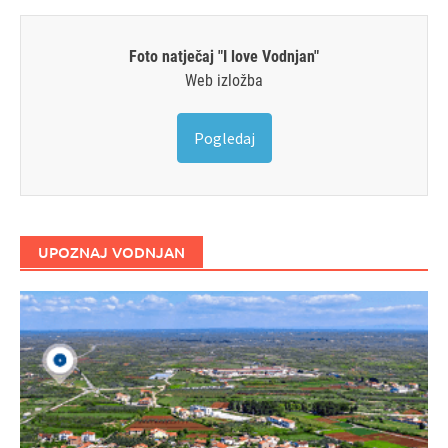
Foto natječaj "I love Vodnjan"
Web izložba
Pogledaj
UPOZNAJ VODNJAN