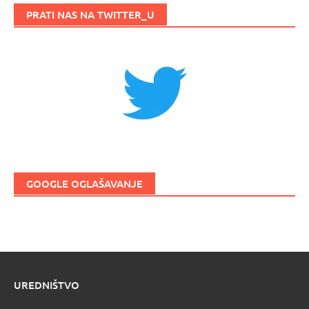
PRATI NAS NA TWITTER_U
GOOGLE OGLAŠAVANJE
UREDNIŠTVO