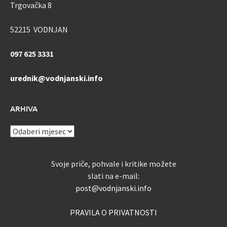
Trgovačka 8
52215 VODNJAN
097 625 3331
urednik@vodnjanski.info
ARHIVA
ARHIVA
Svoje priče, pohvale i kritike možete
slati na e-mail:
post@vodnjanski.info
PRAVILA O PRIVATNOSTI