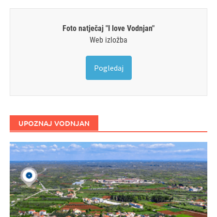
Foto natječaj "I love Vodnjan"
Web izložba
Pogledaj
UPOZNAJ VODNJAN