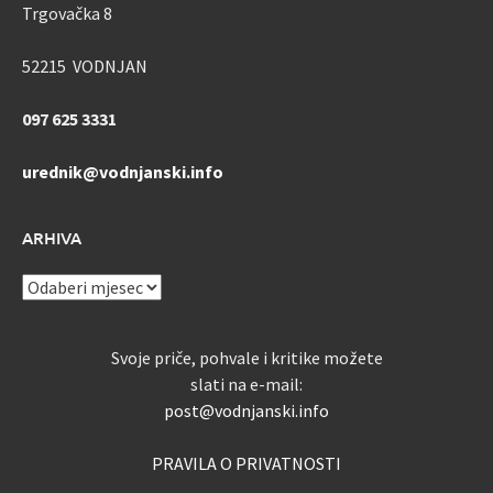
Trgovačka 8
52215 VODNJAN
097 625 3331
urednik@vodnjanski.info
ARHIVA
ARHIVA
Svoje priče, pohvale i kritike možete
slati na e-mail:
post@vodnjanski.info
PRAVILA O PRIVATNOSTI