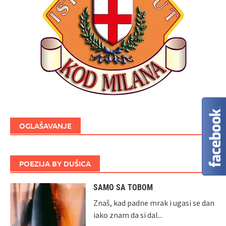
OGLAŠAVANJE
POEZIJA BY DUŠICA
SAMO SA TOBOM
Znaš, kad padne mrak i ugasi se dan
iako znam da si dal...