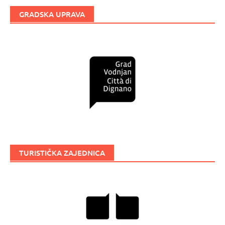
GRADSKA UPRAVA
TURISTIČKA ZAJEDNICA