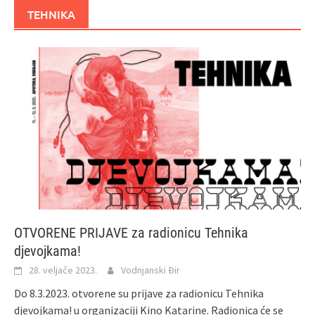
TEHNIKA
OTVORENE PRIJAVE za radionicu Tehnika
djevojkama!
28. veljače 2023.
Vodnjanski Đir
Do 8.3.2023. otvorene su prijave za radionicu Tehnika
djevojkama! u organizaciji Kino Katarine. Radionica će se