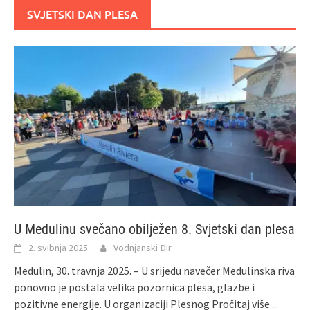
SVJETSKI DAN PLESA
U Medulinu svečano obilježen 8. Svjetski dan plesa
2. svibnja 2025.
Vodnjanski Đir
Medulin, 30. travnja 2025. – U srijedu navečer Medulinska riva
ponovno je postala velika pozornica plesa, glazbe i
pozitivne energije. U organizaciji Plesnog
Pročitaj više ...