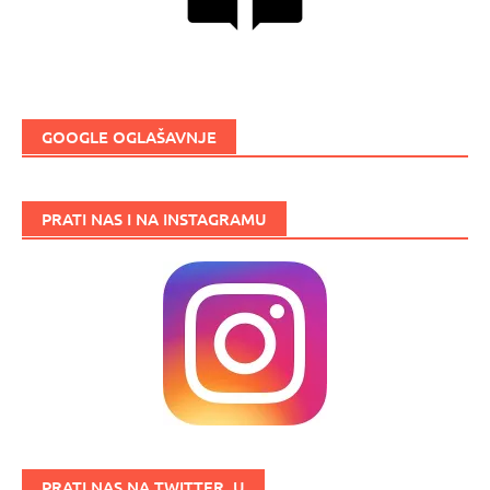
GOOGLE OGLAŠAVNJE
PRATI NAS I NA INSTAGRAMU
PRATI NAS NA TWITTER_U