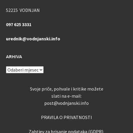
52215 VODNJAN
097 625 3331
urednik@vodnjanski.info
ARHIVA
ARHIVA
Svoje priče, pohvale i kritike možete
slati na e-mail:
post@vodnjanski.info
PRAVILA O PRIVATNOSTI
Zahtjev za brisanje podataka (GDPR)