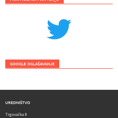
GOOGLE OGLAŠAVANJE
UREDNIŠTVO
Trgovačka 8