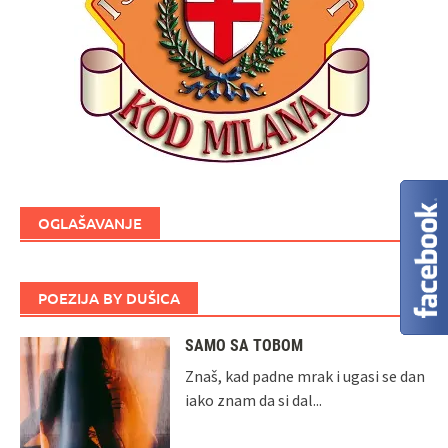
OGLAŠAVANJE
POEZIJA BY DUŠICA
SAMO SA TOBOM
Znaš, kad padne mrak i ugasi se dan
iako znam da si dal...