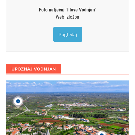
Foto natječaj "I love Vodnjan"
Web izložba
Pogledaj
UPOZNAJ VODNJAN