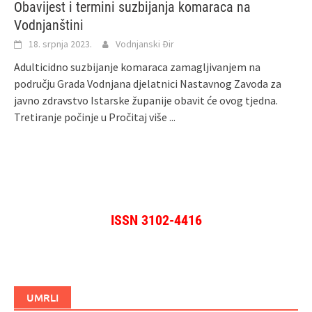
Obavijest i termini suzbijanja komaraca na
Vodnjanštini
18. srpnja 2023.
Vodnjanski Đir
Adulticidno suzbijanje komaraca zamagljivanjem na
području Grada Vodnjana djelatnici Nastavnog Zavoda za
javno zdravstvo Istarske županije obavit će ovog tjedna.
Tretiranje počinje u
Pročitaj više ...
ISSN 3102-4416
UMRLI