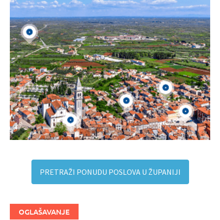
PRETRAŽI PONUDU POSLOVA U ŽUPANIJI
OGLAŠAVANJE