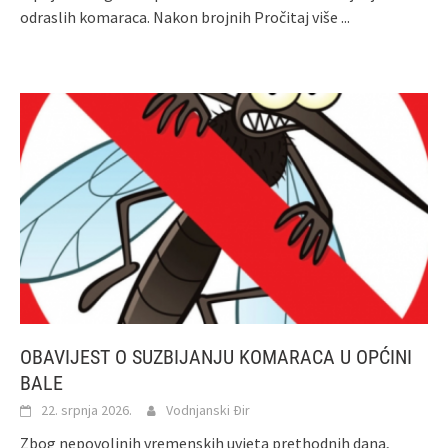
odraslih komaraca. Nakon brojnih
Pročitaj više ...
OBAVIJEST O SUZBIJANJU KOMARACA U OPĆINI
BALE
22. srpnja 2026.
Vodnjanski Đir
Zbog nepovoljnih vremenskih uvjeta prethodnih dana,