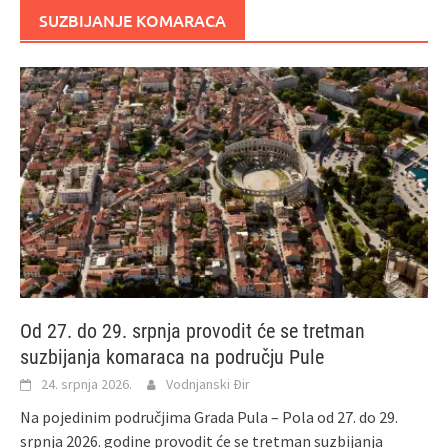
SUZBIJANJE KOMARACA
Od 27. do 29. srpnja provodit će se tretman
suzbijanja komaraca na području Pule
24. srpnja 2026.
Vodnjanski Đir
Na pojedinim područjima Grada Pula – Pola od 27. do 29.
srpnja 2026. godine provodit će se tretman suzbijanja