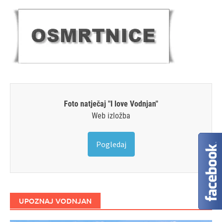
Foto natječaj "I love Vodnjan"
Web izložba
Pogledaj
UPOZNAJ VODNJAN