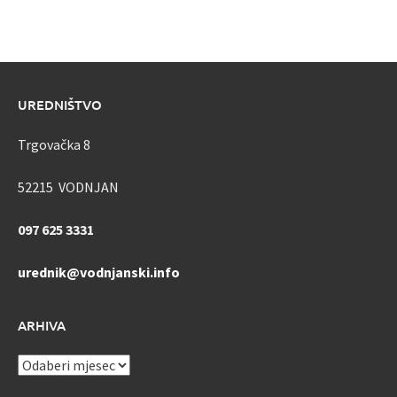
UREDNIŠTVO
Trgovačka 8
52215 VODNJAN
097 625 3331
urednik@vodnjanski.info
ARHIVA
ARHIVA