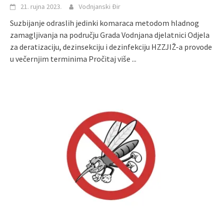
21. rujna 2023.
Vodnjanski Đir
Suzbijanje odraslih jedinki komaraca metodom hladnog
zamagljivanja na području Grada Vodnjana djelatnici Odjela
za deratizaciju, dezinsekciju i dezinfekciju HZZJIŽ-a provode
u večernjim terminima
Pročitaj više ...