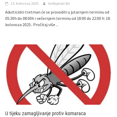
13. kolovoza 2025.
Vodnjanski Đir
Adulticidni tretman će se provoditi u jutarnjem terminu od
05:30h do 08:00h i večernjem terminu od 18:00 do 22:00 h: 18.
kolovoza 2025.:
Pročitaj više ...
U tijeku zamagljivanje protiv komaraca