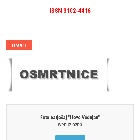
ISSN 3102-4416
UMRLI
Foto natječaj "I love Vodnjan"
Web izložba