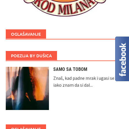
OGLAŠAVANJE
POEZIJA BY DUŠICA
SAMO SA TOBOM
Znaš, kad padne mrak i ugasi se dan
iako znam da si dal...