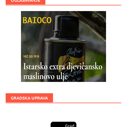
OGLAŠAVANJE
GRADSKA UPRAVA