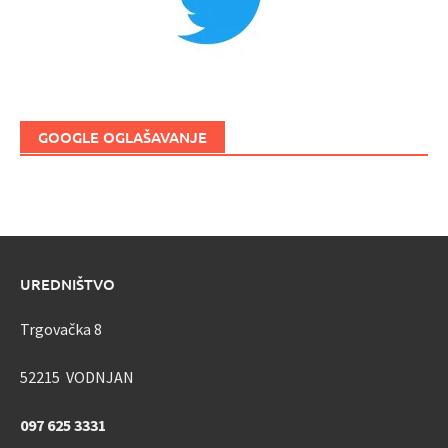
GOOGLE OGLAŠAVANJE
UREDNIŠTVO
Trgovačka 8
52215 VODNJAN
097 625 3331