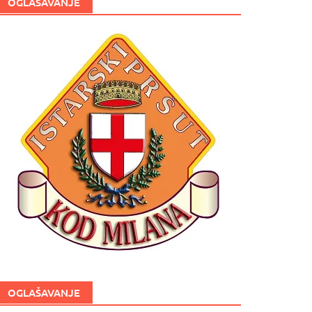
OGLAŠAVANJE
OGLAŠAVANJE