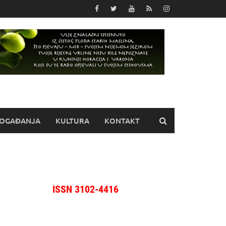
OGAĐANJA
KULTURA
KONTAKT
ISSN 3102-4416