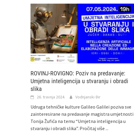
ROVINJ-ROVIGNO: Poziv na predavanje:
Umjetna inteligencija u stvaranju i obradi
slika
26. travnja 2024.
Vodnjanski Đir
Udruga tehničke kulture Galileo Galilei poziva sve
zainteresirane na predavanje magistra umjetnosti
Tonija Žufića na temu “Umjetna inteligencija u
stvaranju i obradi slika”.
Pročitaj više ...