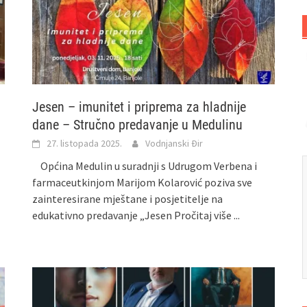
Jesen – imunitet i priprema za hladnije
dane – Stručno predavanje u Medulinu
27. listopada 2025.
Vodnjanski Đir
Općina Medulin u suradnji s Udrugom Verbena i
farmaceutkinjom Marijom Kolarović poziva sve
zainteresirane mještane i posjetitelje na
edukativno predavanje „Jesen
Pročitaj više ...