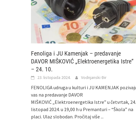
Fenoliga i JU Kamenjak – predavanje
DAVOR MIŠKOVIĆ „Elektroenergetika Istre”
– 24. 10.
23. listopada 2024.
Vodnjanski Đir
FENOLIGA udruga u kulturi i JU KAMENJAK pozivaj
vas na predavanje DAVOR
MIŠKOVIĆ „Elektroenergetika Istre” u četvrtak, 24.
listopad 2024. u 19,00 h u Premanturi – “Škola” na
placi. Ulaz slobodan.
Pročitaj više ...