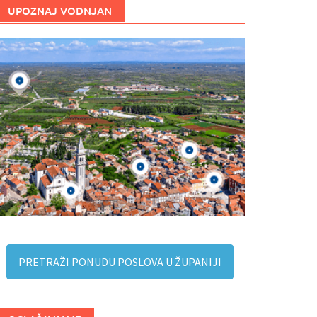
UPOZNAJ VODNJAN
PRETRAŽI PONUDU POSLOVA U ŽUPANIJI