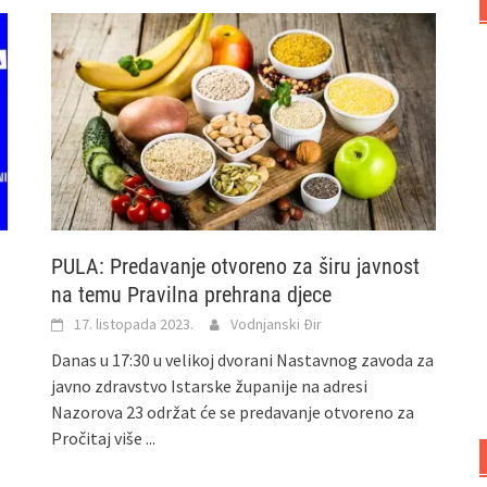
PULA: Predavanje otvoreno za širu javnost
na temu Pravilna prehrana djece
17. listopada 2023.
Vodnjanski Đir
Danas u 17:30 u velikoj dvorani Nastavnog zavoda za
javno zdravstvo Istarske županije na adresi
Nazorova 23 održat će se predavanje otvoreno za
Pročitaj više ...