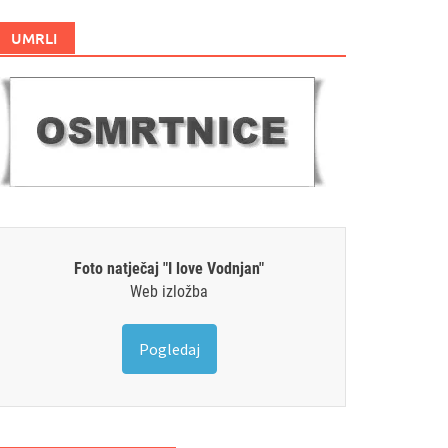
UMRLI
Foto natječaj "I love Vodnjan"
Web izložba
Pogledaj