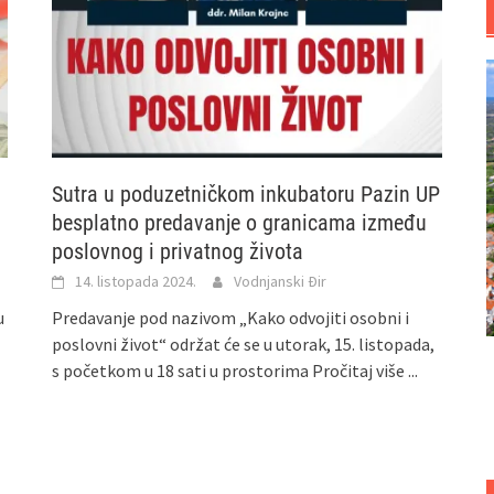
Sutra u poduzetničkom inkubatoru Pazin UP
besplatno predavanje o granicama između
poslovnog i privatnog života
14. listopada 2024.
Vodnjanski Đir
u
Predavanje pod nazivom „Kako odvojiti osobni i
poslovni život“ održat će se u utorak, 15. listopada,
s početkom u 18 sati u prostorima
Pročitaj više ...