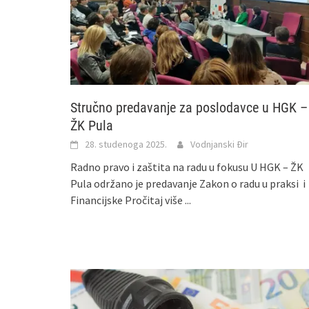
Stručno predavanje za poslodavce u HGK –
ŽK Pula
28. studenoga 2025.
Vodnjanski Đir
Radno pravo i zaštita na radu u fokusu U HGK – ŽK
Pula održano je predavanje Zakon o radu u praksi i
Financijske
Pročitaj više ...