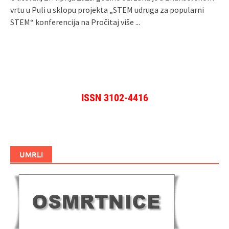
vrtu u Puli u sklopu projekta „STEM udruga za popularni
STEM“ konferencija na
Pročitaj više ...
ISSN 3102-4416
UMRLI