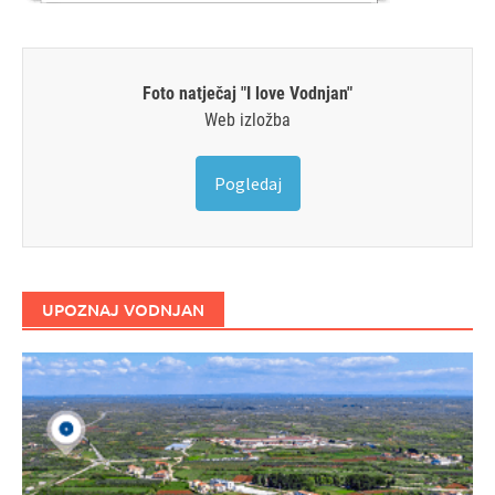
Foto natječaj "I love Vodnjan"
Web izložba
Pogledaj
UPOZNAJ VODNJAN