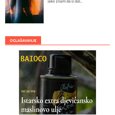
iako znam da si dal...
OGLAŠAVANJE