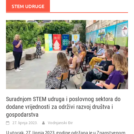
STEM UDRUGE
Suradnjom STEM udruga i poslovnog sektora do
dodane vrijednosti za održivi razvoj društva i
gospodarstva
27. lipnja 2023.
Vodnjanski Đir
U utorak, 27. lipnja 2023. godine održana je u Znanstvenom