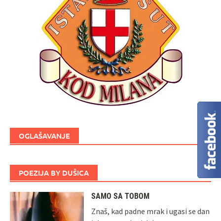
OGLAŠAVANJE
POEZIJA BY DUŠICA
SAMO SA TOBOM
Znaš, kad padne mrak i ugasi se dan