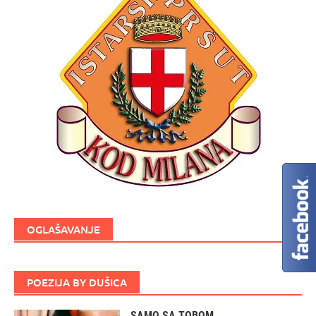
OGLAŠAVANJE
POEZIJA BY DUŠICA
SAMO SA TOBOM