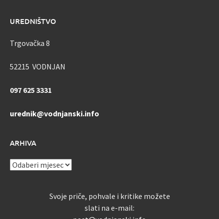
UREDNIŠTVO
Trgovačka 8
52215 VODNJAN
097 625 3331
urednik@vodnjanski.info
ARHIVA
ARHIVA
Svoje priče, pohvale i kritike možete
slati na e-mail: