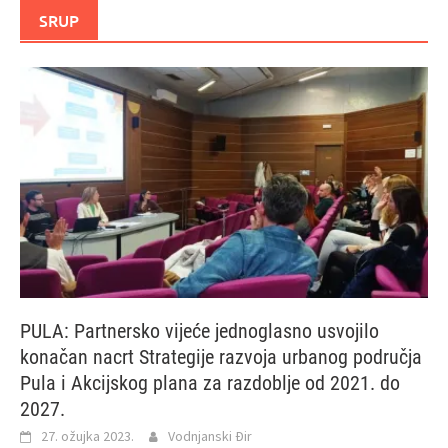
SRUP
PULA: Partnersko vijeće jednoglasno usvojilo
konačan nacrt Strategije razvoja urbanog područja
Pula i Akcijskog plana za razdoblje od 2021. do
2027.
27. ožujka 2023.
Vodnjanski Đir