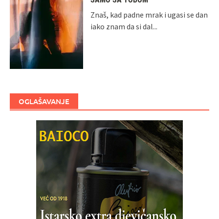
Znaš, kad padne mrak i ugasi se dan
iako znam da si dal...
OGLAŠAVANJE