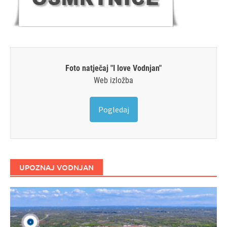
Foto natječaj "I love Vodnjan"
Web izložba
Pogledaj
UPOZNAJ VODNJAN