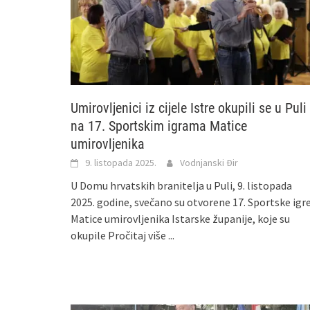
Umirovljenici iz cijele Istre okupili se u Puli
na 17. Sportskim igrama Matice
umirovljenika
9. listopada 2025.
Vodnjanski Đir
U Domu hrvatskih branitelja u Puli, 9. listopada
2025. godine, svečano su otvorene 17. Sportske igr
Matice umirovljenika Istarske županije, koje su
okupile
Pročitaj više ...