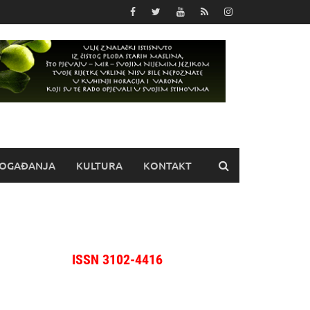
OGAĐANJA
KULTURA
KONTAKT
ISSN 3102-4416