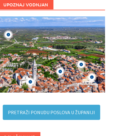
UPOZNAJ VODNJAN
PRETRAŽI PONUDU POSLOVA U ŽUPANIJI