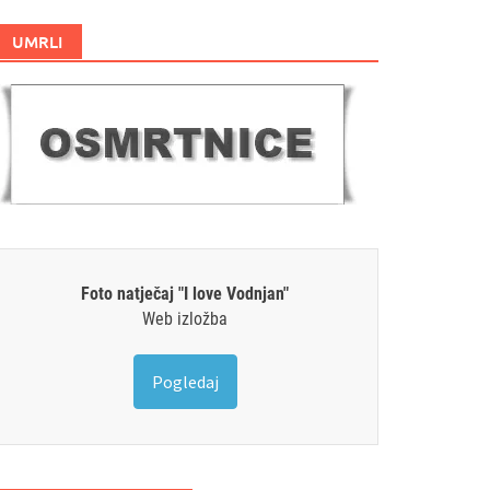
UMRLI
Foto natječaj "I love Vodnjan"
Web izložba
Pogledaj