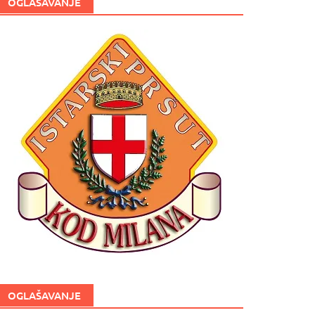
OGLAŠAVANJE
OGLAŠAVANJE