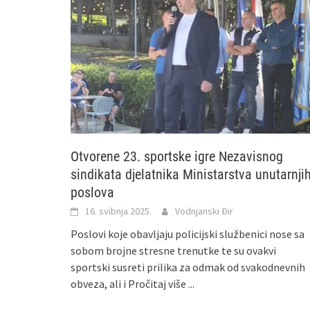
Otvorene 23. sportske igre Nezavisnog
sindikata djelatnika Ministarstva unutarnji
poslova
16. svibnja 2025.
Vodnjanski Đir
Poslovi koje obavljaju policijski službenici nose sa
sobom brojne stresne trenutke te su ovakvi
sportski susreti prilika za odmak od svakodnevnih
obveza, ali i
Pročitaj više ...