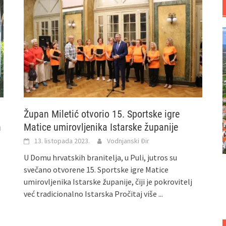
Župan Miletić otvorio 15. Sportske igre
h
Matice umirovljenika Istarske županije
13. listopada 2023.
Vodnjanski Đir
U Domu hrvatskih branitelja, u Puli, jutros su
svečano otvorene 15. Sportske igre Matice
umirovljenika Istarske županije, čiji je pokrovitelj
već tradicionalno Istarska
Pročitaj više ...