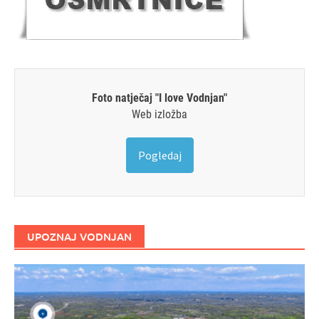
Foto natječaj "I love Vodnjan"
Web izložba
Pogledaj
UPOZNAJ VODNJAN