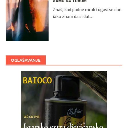
SAMO SA TOBOM
Znaš, kad padne mrak i ugasi se dan
iako znam da si dal...
OGLAŠAVANJE