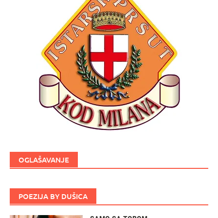
OGLAŠAVANJE
POEZIJA BY DUŠICA