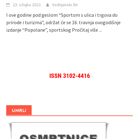
23. ožujka 2023.
Vodnjanski Đir
I ove godine pod geslom “Sportom s ulica i trgova do
prirode i turizma”, održat će se 16. travnja ovogodišnje
izdanje “Popolane”, sportskog
Pročitaj više ...
ISSN 3102-4416
UMRLI