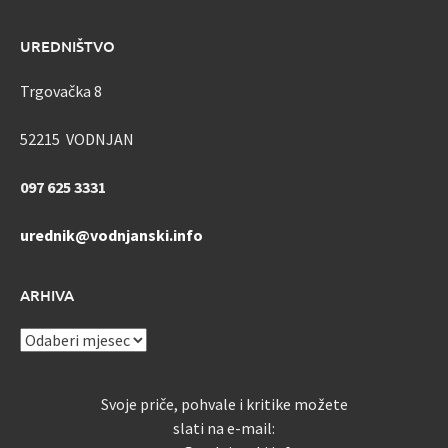
UREDNIŠTVO
Trgovačka 8
52215 VODNJAN
097 625 3331
urednik@vodnjanski.info
ARHIVA
ARHIVA
Svoje priče, pohvale i kritike možete
slati na e-mail: