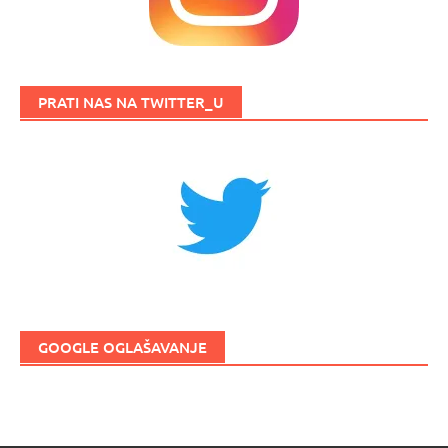
PRATI NAS NA TWITTER_U
GOOGLE OGLAŠAVANJE