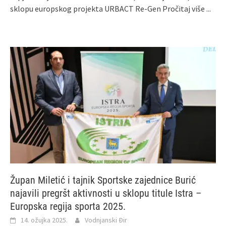
sklopu europskog projekta URBACT Re-Gen
Pročitaj više ...
Župan Miletić i tajnik Sportske zajednice Burić
najavili pregršt aktivnosti u sklopu titule Istra –
Europska regija sporta 2025.
14. ožujka 2025.
Vodnjanski Đir