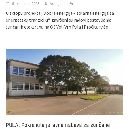
6. prosinca 2023.
Vodnjanski Đir
U sklopu projekta „Dobra energija – solarna energija za
energetsku tranziciju“, završeni su radovi postavljanja
sunčanih elektrana na OŠ Veli Vrh Pula i
Pročitaj više ...
PULA: Pokrenuta je javna nabava za sunčane