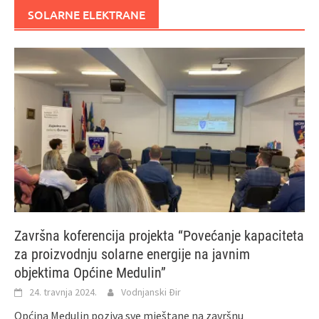
SOLARNE ELEKTRANE
Završna koferencija projekta “Povećanje kapaciteta
za proizvodnju solarne energije na javnim
objektima Općine Medulin”
24. travnja 2024.
Vodnjanski Đir
Općina Medulin poziva sve mještane na završnu