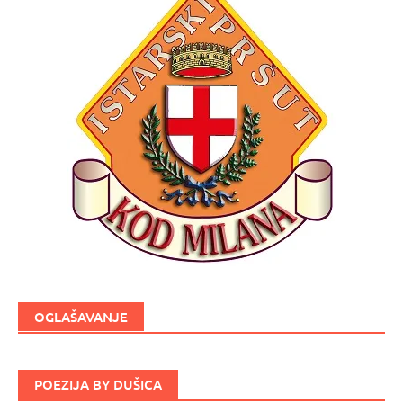
OGLAŠAVANJE
POEZIJA BY DUŠICA