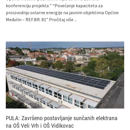
konferenciju projekta ” “Povećanje kapaciteta za
proizvodnju solarne energije na javnim objektima Općine
Medulin – REF.BR. 81”
Pročitaj više ...
PULA: Završeno postavljanje sunčanih elektrana
na OŠ Veli Vrh i OŠ Vidikovac