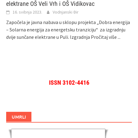
elektrane OŠ Veli Vrh i OŠ Vidikovac
16. svibnja 2023.
Vodnjanski Đir
Započela je javna nabava u sklopu projekta „Dobra energija
– Solarna energija za energetsku tranziciju“ za izgradnju
dvije sunčane elektrane u Puli. Izgradnja
Pročitaj više ...
ISSN 3102-4416
UMRLI