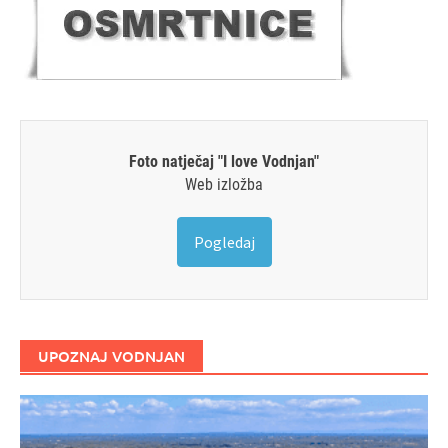
Foto natječaj "I love Vodnjan"
Web izložba
Pogledaj
UPOZNAJ VODNJAN