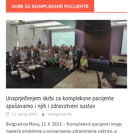
SKRB ZA KOMPLEKSNE PACIJENTE
Unaprjeđenjem skrbi za kompleksne pacijente
spašavamo i njih i zdravstveni sustav
12. lipnja 2023.
Vodnjanski Đir
Biograd na Moru, 11. 6. 2023. – Kompleksni pacijenti imaju
najveće probleme u ostvarivanju zdravstvene zaštite, a