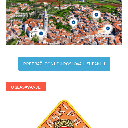
PRETRAŽI PONUDU POSLOVA U ŽUPANIJI
OGLAŠAVANJE