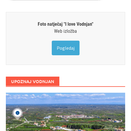
Foto natječaj "I love Vodnjan"
Web izložba
Pogledaj
UPOZNAJ VODNJAN