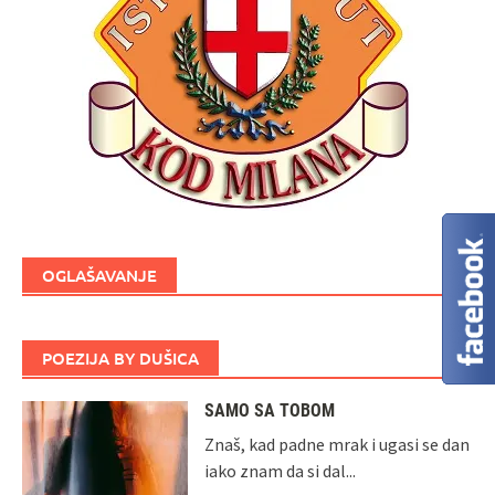
OGLAŠAVANJE
POEZIJA BY DUŠICA
SAMO SA TOBOM
Znaš, kad padne mrak i ugasi se dan
iako znam da si dal...