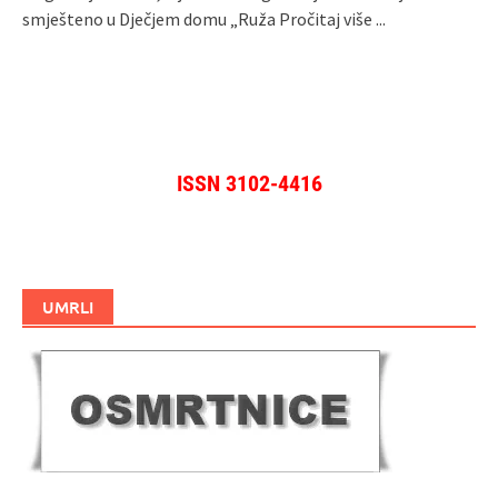
smješteno u Dječjem domu „Ruža
Pročitaj više ...
ISSN 3102-4416
UMRLI