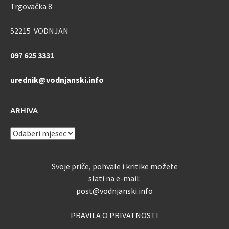
Trgovačka 8
52215 VODNJAN
097 625 3331
urednik@vodnjanski.info
ARHIVA
ARHIVA
Svoje priče, pohvale i kritike možete
slati na e-mail:
post@vodnjanski.info
PRAVILA O PRIVATNOSTI