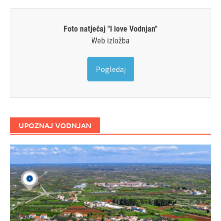
Foto natječaj "I love Vodnjan"
Web izložba
Pogledaj
UPOZNAJ VODNJAN